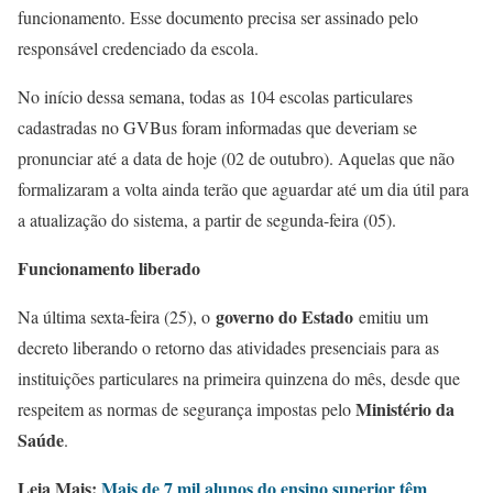
funcionamento. Esse documento precisa ser assinado pelo
responsável credenciado da escola.
No início dessa semana, todas as 104 escolas particulares
cadastradas no GVBus foram informadas que deveriam se
pronunciar até a data de hoje (02 de outubro). Aquelas que não
formalizaram a volta ainda terão que aguardar até um dia útil para
a atualização do sistema, a partir de segunda-feira (05).
Funcionamento liberado
governo do Estado
Na última sexta-feira (25), o
emitiu um
decreto liberando o retorno das atividades presenciais para as
instituições particulares na primeira quinzena do mês, desde que
Ministério da
respeitem as normas de segurança impostas pelo
Saúde
.
Leia Mais:
Mais de 7 mil alunos do ensino superior têm