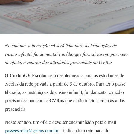
No entanto, a liberação só será feita para as instituições de
ensino infantil, fundamental e médio que formalizarem, por meio
de ofício, o retorno das atividades presenciais ao GVBus
CartãoGV Escolar
O
será desbloqueado para os estudantes de
escolas da rede privada a partir de 5 de outubro. Para ter o passe
liberado, as instituições de ensino infantil, fundamental e médio
GVBus
precisam comunicar ao
que darão início a volta às aulas
presenciais.
Nesse sentido, um ofício deve ser encaminhado pelo e-mail
passeescolar@gvbus.com.br
– indicando a retomada do