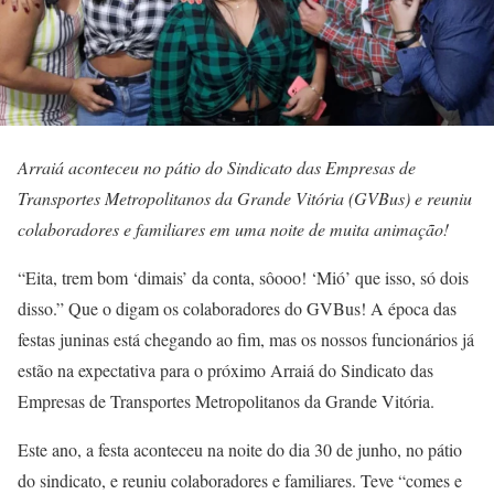
Arraiá aconteceu no pátio do Sindicato das Empresas de
Transportes Metropolitanos da Grande Vitória (GVBus) e reuniu
colaboradores e familiares em uma noite de muita animação!
“Eita, trem bom ‘dimais’ da conta, sôooo! ‘Mió’ que isso, só dois
disso.” Que o digam os colaboradores do GVBus! A época das
festas juninas está chegando ao fim, mas os nossos funcionários já
estão na expectativa para o próximo Arraiá do Sindicato das
Empresas de Transportes Metropolitanos da Grande Vitória.
Este ano, a festa aconteceu na noite do dia 30 de junho, no pátio
do sindicato, e reuniu colaboradores e familiares. Teve “comes e