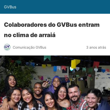
GVBus
Colaboradores do GVBus entram
no clima de arraiá
Comunicação GVBus
3 anos atrás