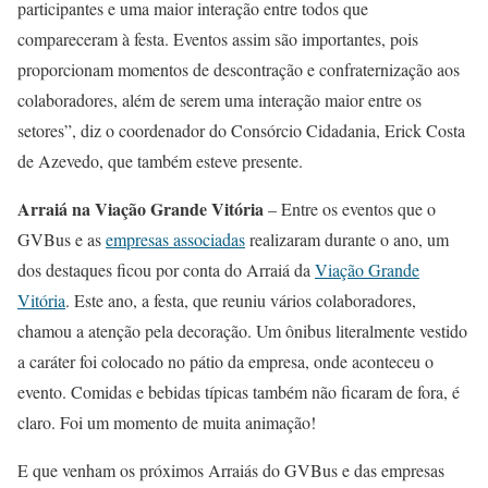
participantes e uma maior interação entre todos que
compareceram à festa. Eventos assim são importantes, pois
proporcionam momentos de descontração e confraternização aos
colaboradores, além de serem uma interação maior entre os
setores”, diz o coordenador do Consórcio Cidadania, Erick Costa
de Azevedo, que também esteve presente.
Arraiá na Viação Grande Vitória
– Entre os eventos que o
GVBus e as
empresas associadas
realizaram durante o ano, um
dos destaques ficou por conta do Arraiá da
Viação Grande
Vitória
. Este ano, a festa, que reuniu vários colaboradores,
chamou a atenção pela decoração. Um ônibus literalmente vestido
a caráter foi colocado no pátio da empresa, onde aconteceu o
evento. Comidas e bebidas típicas também não ficaram de fora, é
claro. Foi um momento de muita animação!
E que venham os próximos Arraiás do GVBus e das empresas