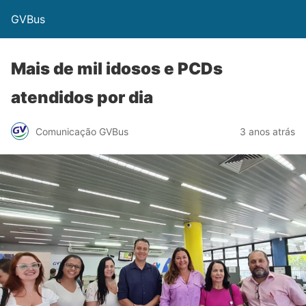
GVBus
Mais de mil idosos e PCDs
atendidos por dia
Comunicação GVBus
3 anos atrás