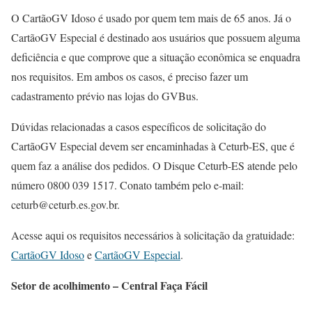
O CartãoGV Idoso é usado por quem tem mais de 65 anos. Já o
CartãoGV Especial é destinado aos usuários que possuem alguma
deficiência e que comprove que a situação econômica se enquadra
nos requisitos. Em ambos os casos, é preciso fazer um
cadastramento prévio nas lojas do GVBus.
Dúvidas relacionadas a casos específicos de solicitação do
CartãoGV Especial devem ser encaminhadas à Ceturb-ES, que é
quem faz a análise dos pedidos. O Disque Ceturb-ES atende pelo
número 0800 039 1517. Conato também pelo e-mail:
ceturb@ceturb.es.gov.br.
Acesse aqui os requisitos necessários à solicitação da gratuidade:
CartãoGV Idoso
e
CartãoGV Especial
.
Setor de acolhimento – Central Faça Fácil