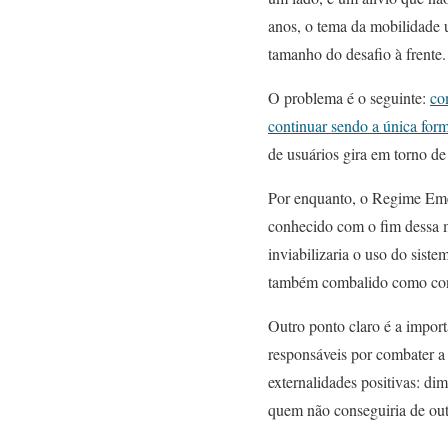
anos, o tema da mobilidade u
tamanho do desafio à frente.
O problema é o seguinte:
co
continuar sendo a única for
de usuários gira em torno d
Por enquanto, o Regime Emer
conhecido com o fim dessa me
inviabilizaria o uso do sist
também combalido como cons
Outro ponto claro é a importâ
responsáveis por combater a
externalidades positivas: di
quem não conseguiria de out