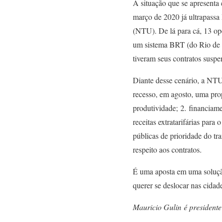
A situação que se apresenta
março de 2020 já ultrapassa
(NTU). De lá para cá, 13 op
um sistema BRT (do Rio de J
tiveram seus contratos susp
Diante desse cenário, a NTU
recesso, em agosto, uma prop
produtividade; 2. financiam
receitas extratarifárias para 
públicas de prioridade do tra
respeito aos contratos.
É uma aposta em uma solução 
querer se deslocar nas cidade
Mauricio Gulin é presidente