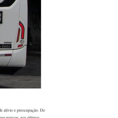
 de alívio e preocupação. De
que marcou, nos últimos