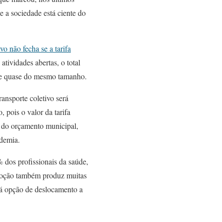
e a sociedade está ciente do
vo não fecha se a tarifa
atividades abertas, o total
gue quase do mesmo tamanho.
nsporte coletivo será
 pois o valor da tarifa
s do orçamento municipal,
demia.
% dos profissionais da saúde,
omoção também produz muitas
 dá opção de deslocamento a