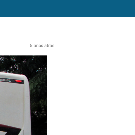
5 anos atrás