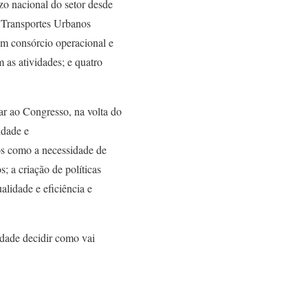
zo nacional do setor desde
 Transportes Urbanos
um consórcio operacional e
 as atividades; e quatro
ar ao Congresso, na volta do
idade e
os como a necessidade de
s; a criação de políticas
alidade e eficiência e
edade decidir como vai