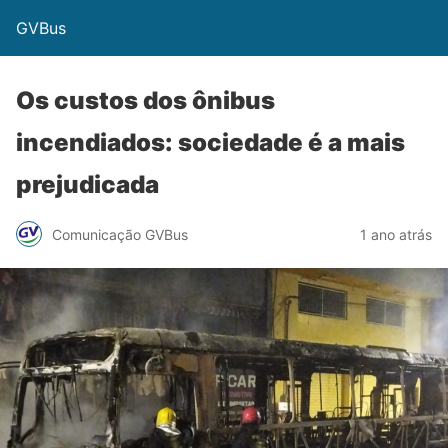
GVBus
Os custos dos ônibus
incendiados: sociedade é a mais
prejudicada
Comunicação GVBus
1 ano atrás