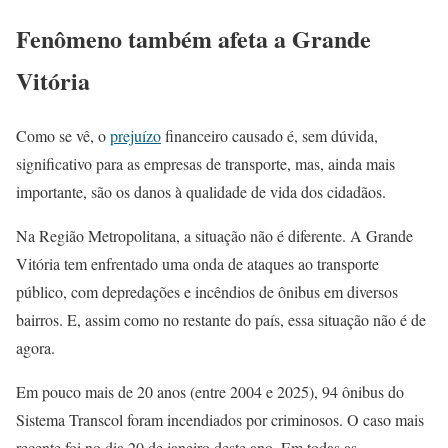
Fenômeno também afeta a Grande
Vitória
Como se vê, o
prejuízo
financeiro causado é, sem dúvida,
significativo para as empresas de transporte, mas, ainda mais
importante, são os danos à qualidade de vida dos cidadãos.
Na Região Metropolitana, a situação não é diferente. A Grande
Vitória tem enfrentado uma onda de ataques ao transporte
público, com depredações e incêndios de ônibus em diversos
bairros. E, assim como no restante do país, essa situação não é de
agora.
Em pouco mais de 20 anos (entre 2004 e 2025), 94 ônibus do
Sistema Transcol foram incendiados por criminosos. O caso mais
recente foi no dia 20 de janeiro deste ano. Em todas as