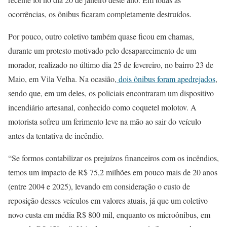
ocorrências, os ônibus ficaram completamente destruídos.
Por pouco, outro coletivo também quase ficou em chamas,
durante um protesto motivado pelo desaparecimento de um
morador, realizado no último dia 25 de fevereiro, no bairro 23 de
Maio, em Vila Velha. Na ocasião,
dois ônibus foram apedrejados
,
sendo que, em um deles, os policiais encontraram um dispositivo
incendiário artesanal, conhecido como coquetel molotov. A
motorista sofreu um ferimento leve na mão ao sair do veículo
antes da tentativa de incêndio.
“Se formos contabilizar os prejuízos financeiros com os incêndios,
temos um impacto de R$ 75,2 milhões em pouco mais de 20 anos
(entre 2004 e 2025), levando em consideração o custo de
reposição desses veículos em valores atuais, já que um coletivo
novo custa em média R$ 800 mil, enquanto os microônibus, em