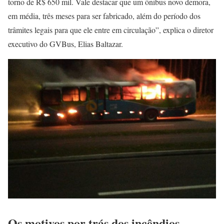
torno de R$ 650 mil. Vale destacar que um ônibus novo demora,
em média, três meses para ser fabricado, além do período dos
trâmites legais para que ele entre em circulação”, explica o diretor
executivo do GVBus, Elias Baltazar.
Os motivos por trás dos incêndios