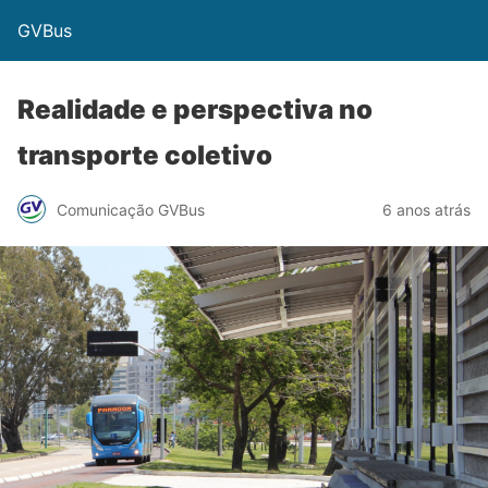
GVBus
Realidade e perspectiva no
transporte coletivo
Comunicação GVBus
6 anos atrás