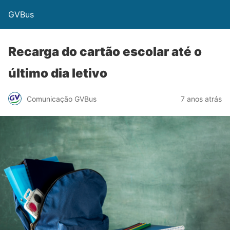
GVBus
Recarga do cartão escolar até o
último dia letivo
Comunicação GVBus
7 anos atrás