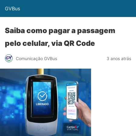
GVBus
Saiba como pagar a passagem
pelo celular, via QR Code
Comunicação GVBus
3 anos atrás