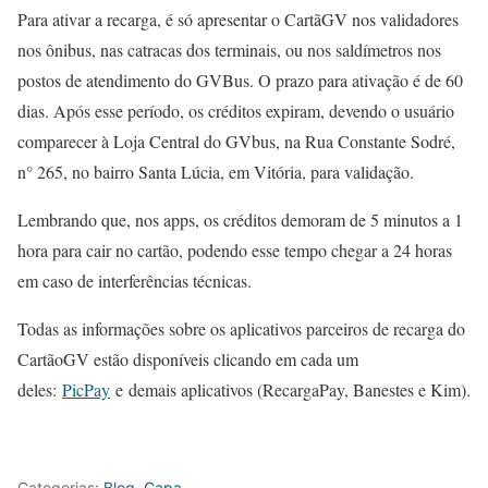
Para ativar a recarga, é só apresentar o CartãGV nos validadores
nos ônibus, nas catracas dos terminais, ou nos saldímetros nos
postos de atendimento do GVBus. O prazo para ativação é de 60
dias. Após esse período, os créditos expiram, devendo o usuário
comparecer à Loja Central do GVbus, na Rua Constante Sodré,
n° 265, no bairro Santa Lúcia, em Vitória, para validação.
Lembrando que, nos apps, os créditos demoram de 5 minutos a 1
hora para cair no cartão, podendo esse tempo chegar a 24 horas
em caso de interferências técnicas.
Todas as informações sobre os aplicativos parceiros de recarga do
CartãoGV estão disponíveis clicando em cada um
deles:
PicPay
e demais aplicativos (RecargaPay, Banestes e Kim).
Categorias:
Blog
,
Capa