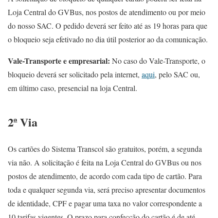
Loja Central do GVBus, nos postos de atendimento ou por meio
do nosso SAC. O pedido deverá ser feito até as 19 horas para que
o bloqueio seja efetivado no dia útil posterior ao da comunicação.
Vale-Transporte e empresarial:
No caso do Vale-Transporte, o
bloqueio deverá ser solicitado pela internet,
aqui
, pelo SAC ou,
em último caso, presencial na loja Central.
2ª Via
Os cartões do Sistema Transcol são gratuitos, porém, a segunda
via não. A solicitação é feita na Loja Central do GVBus ou nos
postos de atendimento, de acordo com cada tipo de cartão. Para
toda e qualquer segunda via, será preciso apresentar documentos
de identidade, CPF e pagar uma taxa no valor correspondente a
10 tarifas vigentes. O prazo para confecção do cartão é de até