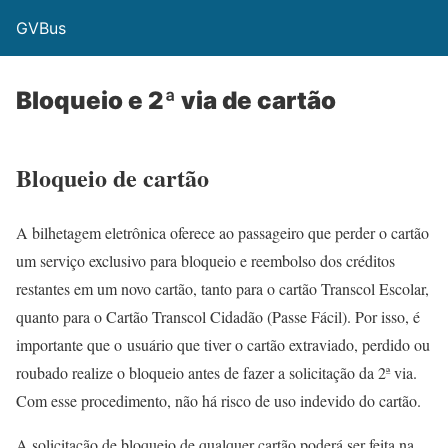
GVBus
Bloqueio e 2ª via de cartão
Bloqueio de cartão
A bilhetagem eletrônica oferece ao passageiro que perder o cartão
um serviço exclusivo para bloqueio e reembolso dos créditos
restantes em um novo cartão, tanto para o cartão Transcol Escolar,
quanto para o Cartão Transcol Cidadão (Passe Fácil). Por isso, é
importante que o usuário que tiver o cartão extraviado, perdido ou
roubado realize o bloqueio antes de fazer a solicitação da 2ª via.
Com esse procedimento, não há risco de uso indevido do cartão.
A solicitação de bloqueio de qualquer cartão poderá ser feita na