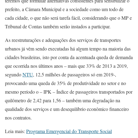
teremos que formular alternativas consistentes para sensibilizar o
prefeito, a Câmara Municipal e a sociedade como um todo de
cada cidade, o que não será tarefa fácil, considerando que o MP e
Tribunal de Contas também serão instados a participar.
As reestruturações e adequações dos serviços de transportes
urbanos já vêm sendo executadas há algum tempo na maioria das
cidades brasileiras, isto por conta da acentuada queda de demanda
que ocorrida nos últimos anos – mais que 33% de 2013 a 2019,
segundo
NTU
, 12,5 milhões de passageiros só em 2019-,
provocando uma queda de 35% de produtividade no setor e no
mesmo período o – IPK – Índice de passageiros transportados por
quilômetro de 2,42 para 1,56 – também uma degradação na
qualidade dos serviços e um desequilíbrio econômico financeiro
nos contratos.
Leia mais:
Programa Emergencial do Transporte Social