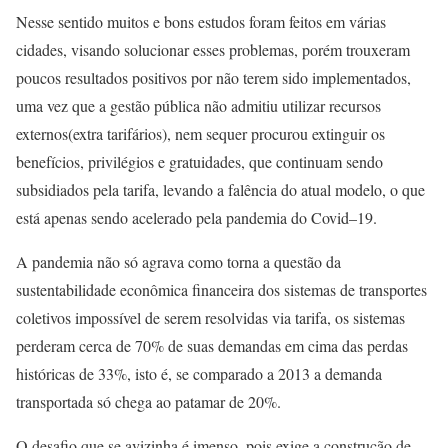
Nesse sentido muitos e bons estudos foram feitos em várias
cidades, visando solucionar esses problemas, porém trouxeram
poucos resultados positivos por não terem sido implementados,
uma vez que a gestão pública não admitiu utilizar recursos
externos(extra tarifários), nem sequer procurou extinguir os
benefícios, privilégios e gratuidades, que continuam sendo
subsidiados pela tarifa, levando a falência do atual modelo, o que
está apenas sendo acelerado pela pandemia do Covid–19.
A pandemia não só agrava como torna a questão da
sustentabilidade econômica financeira dos sistemas de transportes
coletivos impossível de serem resolvidas via tarifa, os sistemas
perderam cerca de 70% de suas demandas em cima das perdas
históricas de 33%, isto é, se comparado a 2013 a demanda
transportada só chega ao patamar de 20%.
O desafio que se avizinha é imenso, pois exige a construção de