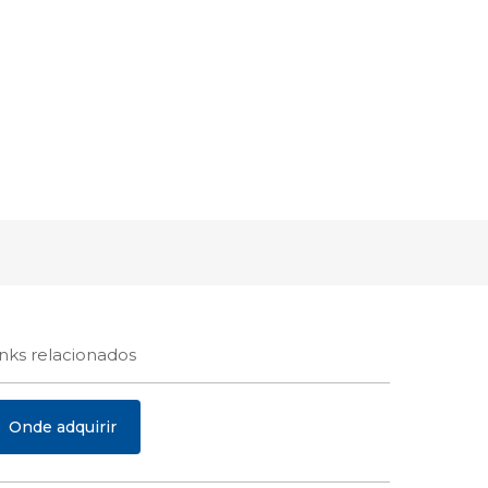
inks relacionados
Onde adquirir