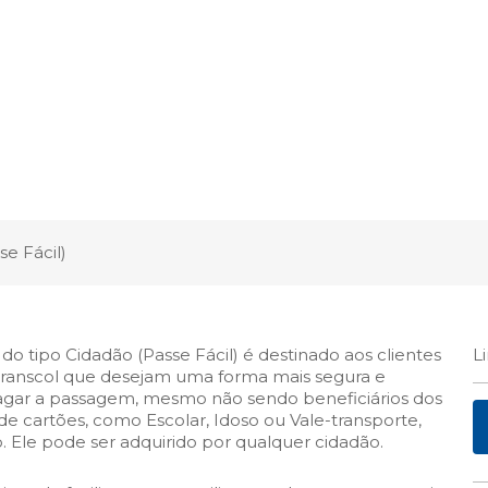
e Fácil)
do tipo Cidadão (Passe Fácil) é destinado aos clientes
L
Transcol que desejam uma forma mais segura e
pagar a passagem, mesmo não sendo beneficiários dos
 de cartões, como Escolar, Idoso ou Vale-transporte,
 Ele pode ser adquirido por qualquer cidadão.