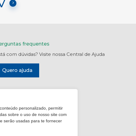
V
erguntas frequentes
stá com dúvidas? Visite nossa Central de Ajuda
Quero ajuda
 conteúdo personalizado, permitir
adas sobre o uso de nosso site com
e serão usadas para te fornecer