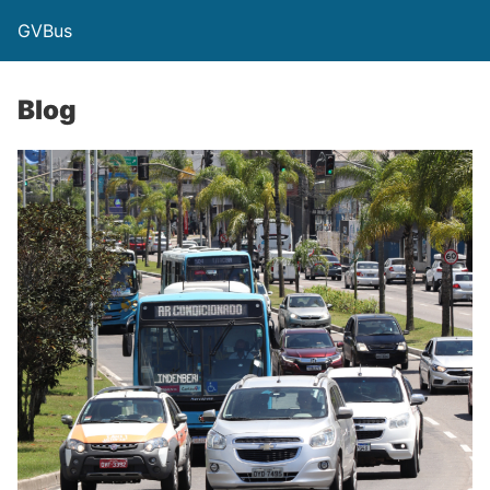
GVBus
Blog