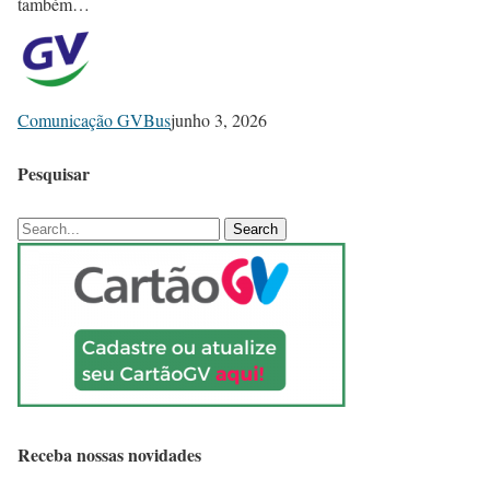
também…
Comunicação GVBus
junho 3, 2026
Pesquisar
Search
Receba nossas novidades