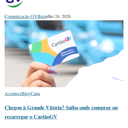
Comunicação GVBus
julho 24, 2026
Acontece
Blog
Capa
Chegou à Grande Vitória? Saiba onde comprar ou
recarregar o CartãoGV