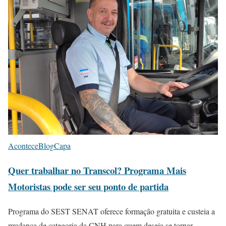
Acontece
Blog
Capa
Quer trabalhar no Transcol? Programa Mais
Motoristas pode ser seu ponto de partida
Programa do SEST SENAT oferece formação gratuita e custeia a
mudança de categoria da CNH para quem deseja se tornar