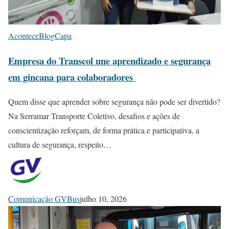
Acontece
Blog
Capa
Empresa do Transcol une aprendizado e segurança
em gincana para colaboradores
Quem disse que aprender sobre segurança não pode ser divertido?
Na Serramar Transporte Coletivo, desafios e ações de
conscientização reforçam, de forma prática e participativa, a
cultura de segurança, respeito…
Comunicação GVBus
julho 10, 2026