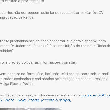
ém efetuar o procedimento.
studantes não conseguem solicitar ou recadastrar os CartõesGV
omprovação de Renda.
diante preenchimento da ficha cadastral, que está disponível para
o menu “estudantes”, “escolar”, “sou instituição de ensino” e “ficha d
ulários”.
ro, é preciso colocar as informações corretas.
m constar no formulário, incluindo telefone da secretaria, e-mail
strados assinados e carimbados pela direção da escola”, explica a
eiga Plaster Pedrini.
Loja
Central do
nstituição de ensino, a ficha deve ser entregue na
, Santa Lúcia, Vitória. (acesse o mapa)
.