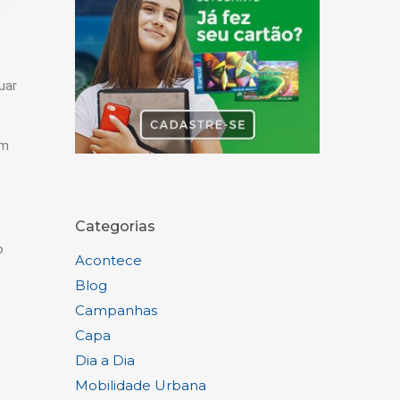
uar
em
Categorias
o
Acontece
Blog
Campanhas
Capa
Dia a Dia
Mobilidade Urbana