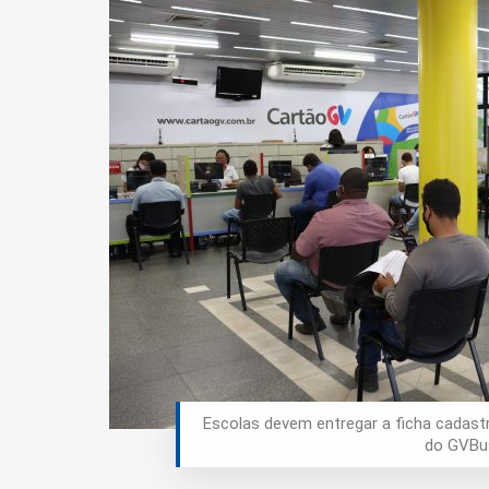
Escolas devem entregar a ficha cadastr
do GVBus