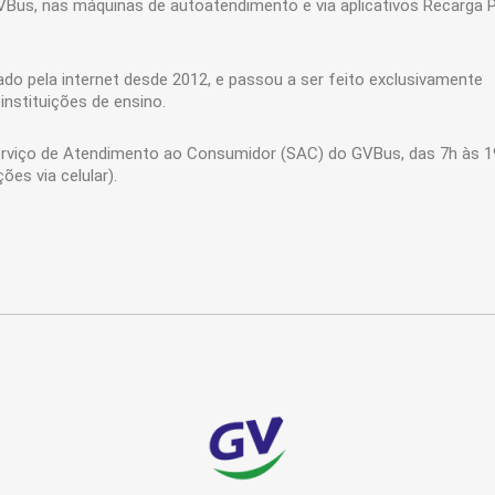
us, nas máquinas de autoatendimento e via aplicativos Recarga P
do pela internet desde 2012, e passou a ser feito exclusivamente
instituições de ensino.
rviço de Atendimento ao Consumidor (SAC) do GVBus, das 7h às 1
es via celular).