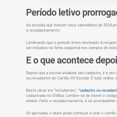
Período letivo prorrog
As escolas que tiverem seus calendários de 2024 p
o recadastramento.
Lembrando que o período letivo destinado à recuper
ser incluídos na ficha cadastral nos campos de iníci
E o que acontece depo
Depois que a escola atualizar seu cadastro, é a ve
ou recadastro do Cartão GV Escolar. É tudo online,
Basta clicar em “estudantes”,
“cadastro ou recadast
cadastrado no GVBus. Lembre-se de inserir o código 
ensino. Feito o recadastramento, é só acompanhar a
Se aprovada, o aluno pode começar a usar o cartão 