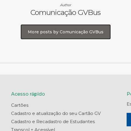
Author
Comunicação GVBus
More posts by Comunicação GVBus
Acesso rápido
P
E
Cartões
Cadastro e atualização do seu Cartão GV
Cadastro e Recadastro de Estudantes
Transcol + Acessível