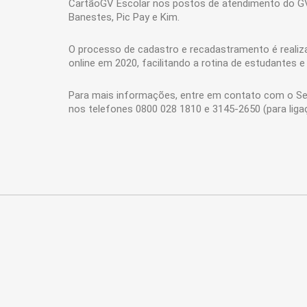
CartãoGV Escolar nos postos de atendimento do GVB
Banestes, Pic Pay e Kim.
O processo de cadastro e recadastramento é realiza
online em 2020, facilitando a rotina de estudantes e 
Para mais informações, entre em contato com o Se
nos telefones 0800 028 1810 e 3145-2650 (para ligaçõ