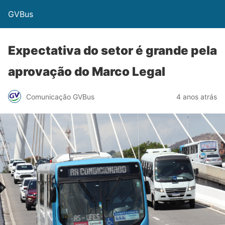
GVBus
Expectativa do setor é grande pela
aprovação do Marco Legal
Comunicação GVBus
4 anos atrás