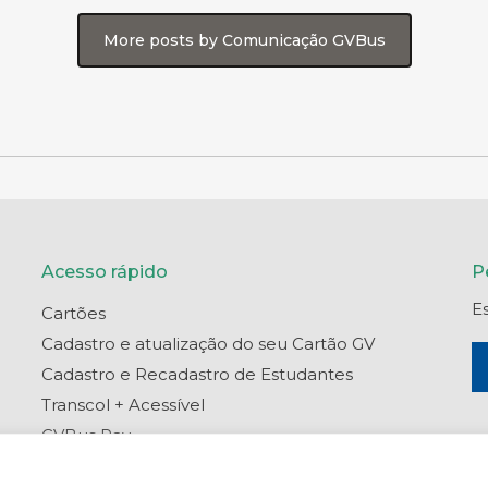
More posts by Comunicação GVBus
Acesso rápido
P
E
Cartões
Cadastro e atualização do seu Cartão GV
Cadastro e Recadastro de Estudantes
Transcol + Acessível
GVBus Pay
Portal do Titular