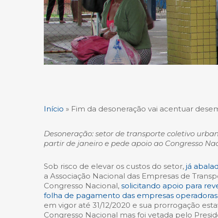
Início
»
Fim da desoneração vai acentuar des
Desoneração: setor de transporte coletivo urba
partir de janeiro e pede apoio ao Congresso Na
Sob risco de elevar os custos do setor,
já abala
a Associação Nacional das Empresas de Transp
Congresso Nacional,
solicitando apoio para re
folha de pagamento das empresas operadoras 
em vigor até 31/12/2020 e sua prorrogação est
Congresso Nacional mas foi vetada pelo Presid