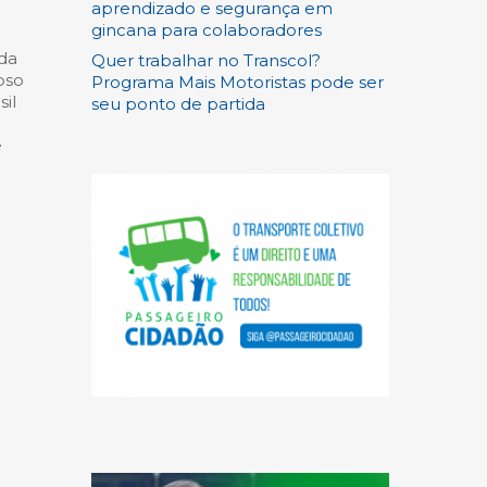
aprendizado e segurança em
gincana para colaboradores
 da
Quer trabalhar no Transcol?
pso
Programa Mais Motoristas pode ser
il
seu ponto de partida
e