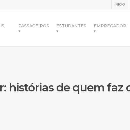
INÍCIO
US
PASSAGEIROS
ESTUDANTES
EMPREGADOR
▾
▾
▾
: histórias de quem faz 