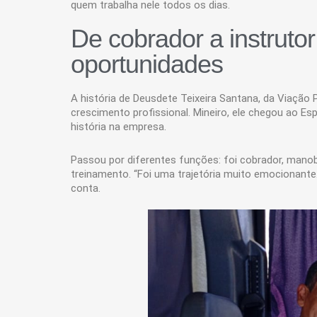
quem trabalha nele todos os dias.
De cobrador a instrutor
oportunidades
A história de Deusdete Teixeira Santana, da Viaçã
crescimento profissional. Mineiro, ele chegou ao E
história na empresa.
Passou por diferentes funções: foi cobrador, manob
treinamento. “Foi uma trajetória muito emocionante
conta.