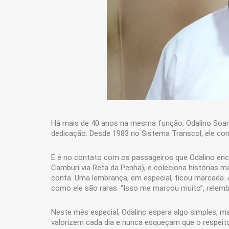
Há mais de 40 anos na mesma função, Odalino Soare
dedicação. Desde 1983 no Sistema Transcol, ele com
E é no contato com os passageiros que Odalino encon
Camburi via Reta da Penha), e coleciona histórias ma
conta. Uma lembrança, em especial, ficou marcada. 
como ele são raras. “Isso me marcou muito”, relemb
Neste mês especial, Odalino espera algo simples, m
valorizem cada dia e nunca esqueçam que o respeito