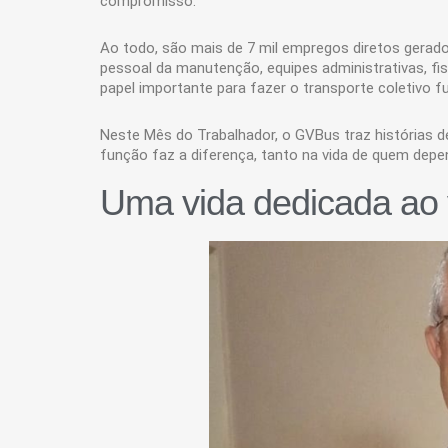
compromisso.
Ao todo, são mais de 7 mil empregos diretos gerad
pessoal da manutenção, equipes administrativas, fi
papel importante para fazer o transporte coletivo fu
Neste Mês do Trabalhador, o GVBus traz histórias d
função faz a diferença, tanto na vida de quem dep
Uma vida dedicada ao 