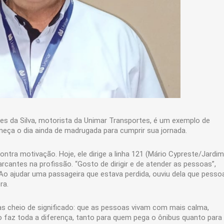
s da Silva, motorista da Unimar Transportes, é um exemplo de
eça o dia ainda de madrugada para cumprir sua jornada.
tra motivação. Hoje, ele dirige a linha 121 (Mário Cypreste/Jardim
rcantes na profissão. “Gosto de dirigir e de atender as pessoas”,
Ao ajudar uma passageira que estava perdida, ouviu dela que pesso
ra.
as cheio de significado: que as pessoas vivam com mais calma,
 faz toda a diferença, tanto para quem pega o ônibus quanto para