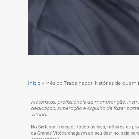
Início
»
Mês do Trabalhador: histórias de quem 
Motoristas, profissionais da manutenção, inst
dedicação, superação e orgulho de fazer par
Vitória.
No Sistema Transcol, todos os dias, milhares de pr
da Grande Vitória cheguem ao seu destino, seja para