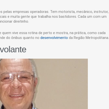
os pelas empresas operadoras. Tem motorista, mecânico, instrutor,
scais e muita gente que trabalha nos bastidores. Cada um com um
ncionar direitinho.
e quem vive essa rotina de perto e mostra, na prática, como cada
ende do ônibus quanto no
desenvolvimento
da Região Metropolitana.
volante