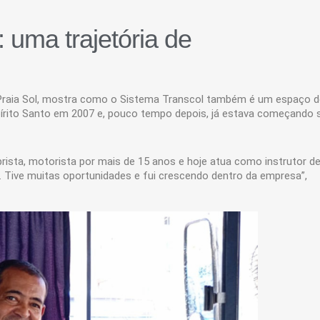
: uma trajetória de
o Praia Sol, mostra como o Sistema Transcol também é um espaço d
spírito Santo em 2007 e, pouco tempo depois, já estava começando 
rista, motorista por mais de 15 anos e hoje atua como instrutor d
. Tive muitas oportunidades e fui crescendo dentro da empresa”,