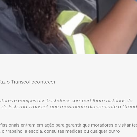
faz o Transcol acontecer
rutores e equipes dos bastidores compartilham histórias de
te do Sistema Transcol, que movimenta diariamente a Gran
ofissionais entram em ação para garantir que moradores e visitante
 o trabalho, a escola, consultas médicas ou qualquer outro