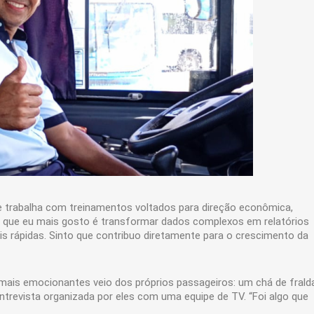
Ele trabalha com treinamentos voltados para direção econômica,
“O que eu mais gosto é transformar dados complexos em relatórios
is rápidas. Sinto que contribuo diretamente para o crescimento da
ais emocionantes veio dos próprios passageiros: um chá de frald
ntrevista organizada por eles com uma equipe de TV. “Foi algo que