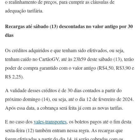
o realinhamento de preços, para cumprir as cláusulas de
adequação tarifária.
Recargas até sábado (13) descontadas no valor antigo por 30
dias
Os créditos adquiridos e que tenham sido efetivados, ou seja,
tenham caído no CartãoGV, até às 23h59 deste sábado (13), terão
poder de compra garantido com o valor antigo (R$4,50, R$3,90 e
R$ 2,25).
A validade desses créditos é de 30 dias contados a partir do
próximo domingo (14), ou seja, até o dia 12 de fevereiro de 2024.
Após essa data, a cobrança será feita já com as novas tarifas.
E n
o caso dos
vales-transportes
, os boletos pagos até o fim desta
sexta-feira (12) também entram nessa regra. As recargas que
forem efetivadas a partir do dia 14, já serão cobradas com os