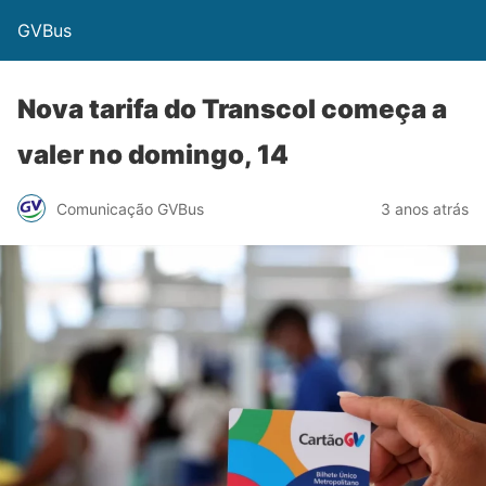
GVBus
Nova tarifa do Transcol começa a
valer no domingo, 14
Comunicação GVBus
3 anos atrás