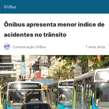
GVBus
Ônibus apresenta menor índice de
acidentes no trânsito
Comunicação GVBus
7 anos atrás