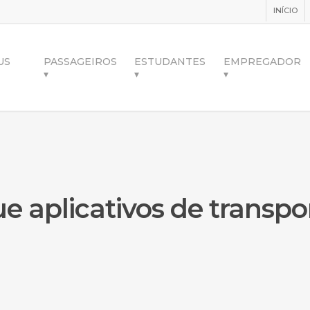
INÍCIO
US
PASSAGEIROS
ESTUDANTES
EMPREGADOR
▾
▾
▾
e aplicativos de transpo