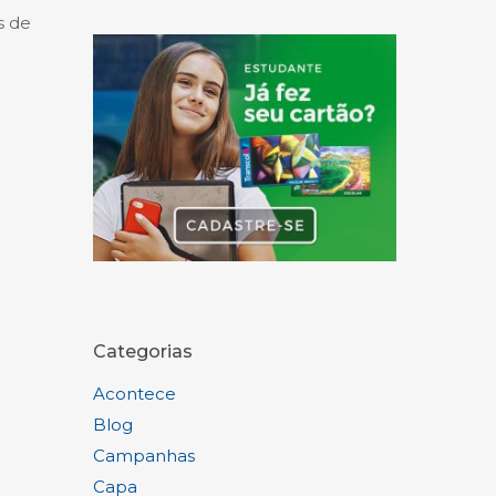
s de
Categorias
Acontece
Blog
Campanhas
Capa