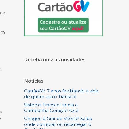
uma
 em
Receba nossas novidades
s
Notícias
CartãoGV: 7 anos facilitando a vida
de quem usa o Transcol
Sistema Transcol apoia a
Campanha Coração Azul
s
s
Chegou à Grande Vitória? Saiba
onde comprar ou recarregar o