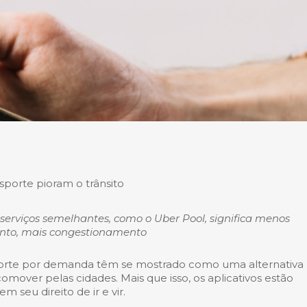
sporte pioram o trânsito
erviços semelhantes, como o Uber Pool, significa menos
rtanto, mais congestionamento
sporte por demanda têm se mostrado como uma alternativa
omover pelas cidades. Mais que isso, os aplicativos estão
seu direito de ir e vir.