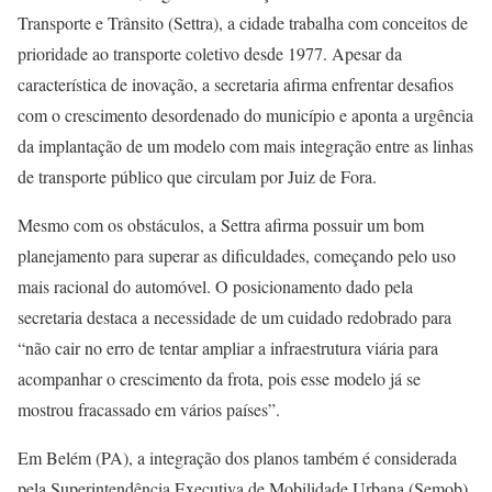
Transporte e Trânsito (Settra), a cidade trabalha com conceitos de
prioridade ao transporte coletivo desde 1977. Apesar da
característica de inovação, a secretaria afirma enfrentar desafios
com o crescimento desordenado do município e aponta a urgência
da implantação de um modelo com mais integração entre as linhas
de transporte público que circulam por Juiz de Fora.
Mesmo com os obstáculos, a Settra afirma possuir um bom
planejamento para superar as dificuldades, começando pelo uso
mais racional do automóvel. O posicionamento dado pela
secretaria destaca a necessidade de um cuidado redobrado para
“não cair no erro de tentar ampliar a infraestrutura viária para
acompanhar o crescimento da frota, pois esse modelo já se
mostrou fracassado em vários países”.
Em Belém (PA), a integração dos planos também é considerada
pela Superintendência Executiva de Mobilidade Urbana (Semob)