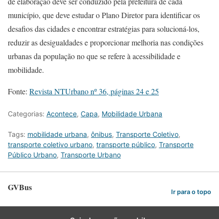
de elaboração deve ser conduzido pela prefeitura de cada
município, que deve estudar o Plano Diretor para identificar os
desafios das cidades e encontrar estratégias para solucioná-los,
reduzir as desigualdades e proporcionar melhoria nas condições
urbanas da população no que se refere à acessibilidade e
mobilidade.
Fonte:
Revista NTUrbano nº 36, páginas 24 e 25
Categorias:
Acontece
,
Capa
,
Mobilidade Urbana
Tags:
mobilidade urbana
,
ônibus
,
Transporte Coletivo
,
transporte coletivo urbano
,
transporte público
,
Transporte
Público Urbano
,
Transporte Urbano
GVBus
Ir para o topo