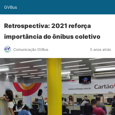
GVBus
Retrospectiva: 2021 reforça
importância do ônibus coletivo
Comunicação GVBus
5 anos atrás