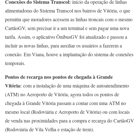
Conexões do Sistema Transcol:
início da operação de linhas
alimentadoras do Sistema Transcol nos bairros de Vitória, o que
permitiu que moradores acessem as linhas troncais com o mesmo
CartãoGV, sem precisar ir a um terminal e sem pagar uma nova
tarifa. Assim, o aplicativo ÔnibusGV foi atualizado e passou a
incluir as novas linhas, para auxiliar os usuários a fazerem a
conexão. Em Viana, houve a implantação do sistema de conexões
temporais.
Pontos de recarga nos pontos de chegada à Grande
Vitória:
com a instalação de uma máquina de autoatendimento
(ATM) no Aeroporto de Vitória, agora todos os pontos de
chegada à Grande Vitória passam a contar com uma ATM no
mesmo local (Rodoviária e Aeroporto de Vitória) ou com locais
de venda nas proximidades para a compra e recarga do CartãoGV
(Rodoviária de Vila Velha e estação de trem).