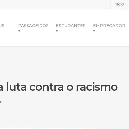
INÍCIO
US
PASSAGEIROS
ESTUDANTES
EMPREGADOR
▾
▾
▾
 luta contra o racismo
4