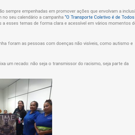
tão sempre empenhadas em promover ações que envolvam a inclus
em no seu calendário a campanha
“O Transporte Coletivo é de Todos
es a esses temas de forma clara e acessível em vários momentos d
anha foram as pessoas com doenças não visíveis, como autismo e
xa um recado: não seja o transmissor do racismo, seja parte da