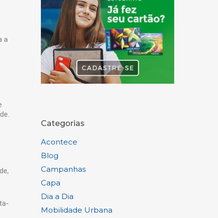
a a
e
de.
Categorias
Acontece
Blog
Campanhas
de,
Capa
Dia a Dia
ta-
Mobilidade Urbana