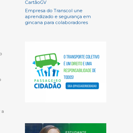
CartãoGV
Empresa do Transcol une
aprendizado e segurança em
gincana para colaboradores
lo
o
 a