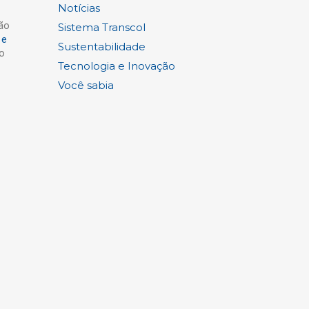
Notícias
ão
Sistema Transcol
 e
Sustentabilidade
o
Tecnologia e Inovação
Você sabia