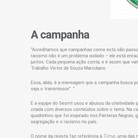
A campanha
“Acreditamos que campanhas como esta são passos
racismo não é um problema isolado – ele está enra
juntos. Cada pequena ação conta, e é assim que va
Trabalho Victor de Souza Marculano.
Essa, aliás, é a mensagem que a campanha busca pas
seja o transmissor”. “
E a equipe do Sesmt usou e abusou da criatividade p
criada com diversos conteúdos sobre o tema. Na ca
quadrinhos que foi inspirado nos Panteras Negras,
segregação e o racismo no país.
Time
O nome da revista faz referência à
, uma das 