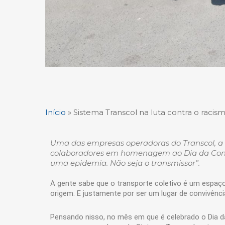
Início
»
Sistema Transcol na luta contra o racis
Uma das empresas operadoras do Transcol, a
colaboradores em homenagem ao Dia da Con
uma epidemia. Não seja o transmissor”.
A gente sabe que o transporte coletivo é um espaço
origem. E justamente por ser um lugar de convivênci
Pensando nisso, no mês em que é celebrado o Dia d