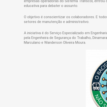
empresas operadoras do Sistema Transcol, entrou d
educativa para debater o assunto.
O objetivo é conscientizar os colaboradores. E todo
setores de manutenção e administrativo.
A iniciativa é do Serviço Especializado em Engenha
pela Engenheira de Segurança do Trabalho, Dinamar
Marculano e Wanderson Oliveira Moura.