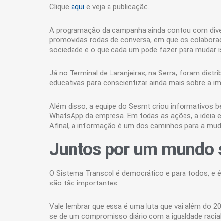
Clique
aqui
e veja a publicação.
A programação da campanha ainda contou com diver
promovidas rodas de conversa, em que os colaborad
sociedade e o que cada um pode fazer para mudar is
Já no Terminal de Laranjeiras, na Serra, foram dis
educativas para conscientizar ainda mais sobre a 
Além disso, a equipe do Sesmt criou informativos b
WhatsApp da empresa. Em todas as ações, a ideia era
Afinal, a informação é um dos caminhos para a m
Juntos por um mundo 
O Sistema Transcol é democrático e para todos, e é
são tão importantes.
Vale lembrar que essa é uma luta que vai além do 20
se de um compromisso diário com a igualdade racia