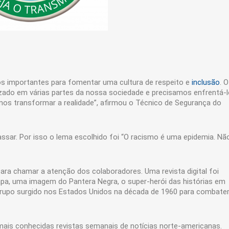
 importantes para fomentar uma cultura de respeito e
inclusão
. O
izado em várias partes da nossa sociedade e precisamos enfrentá-
mos transformar a realidade”, afirmou o Técnico de Segurança do
sar. Por isso o lema escolhido foi “O racismo é uma epidemia. Nã
ara chamar a atenção dos colaboradores. Uma revista digital foi
pa, uma imagem do Pantera Negra, o super-herói das histórias em
 grupo surgido nos Estados Unidos na década de 1960 para combater
mais conhecidas revistas semanais de notícias norte-americanas.