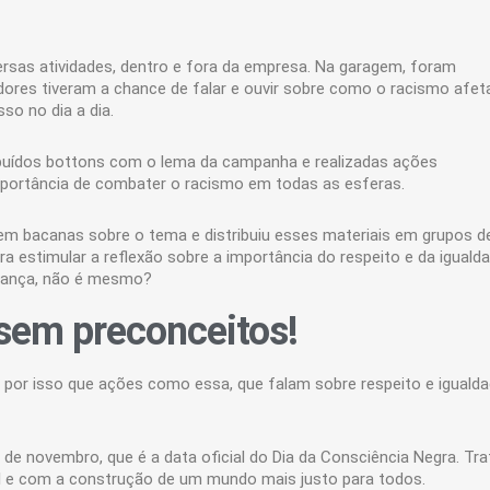
sas atividades, dentro e fora da empresa. Na garagem, foram
ores tiveram a chance de falar e ouvir sobre como o racismo afet
so no dia a dia.
tribuídos bottons com o lema da campanha e realizadas ações
importância de combater o racismo em todas as esferas.
em bacanas sobre o tema e distribuiu esses materiais em grupos d
 estimular a reflexão sobre a importância do respeito e da igualda
udança, não é mesmo?
sem preconceitos!
 por isso que ações como essa, que falam sobre respeito e igualda
 de novembro, que é a data oficial do Dia da Consciência Negra. Tra
l e com a construção de um mundo mais justo para todos.