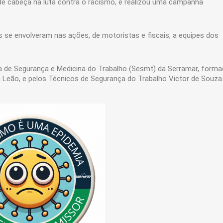
e cabeça na luta contra o racismo, e realizou uma campanha
s se envolveram nas ações, de motoristas e fiscais, a equipes dos
ria de Segurança e Medicina do Trabalho (Sesmt) da Serramar, form
a Leão, e pelos Técnicos de Segurança do Trabalho Victor de Souza