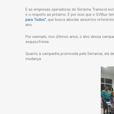
E as empresas operadoras do Sistema Transcol es
e o respeito ao próximo. É por isso que o GVBus t
para Todos”
, que busca abordar assuntos referent
ano.
Por exemplo, nos últimos anos, o alvo dessa camp
esquizofrenia.
Quanto à campanha promovida pela Serramar, ela dei
mudança.