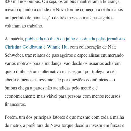
830 mil nos ônibus. Ou seja, os ônibus mantiveram a liderança
mesmo quando a cidade de Nova Iorque começou a reabrir após
um período de paralisação de três meses e mais passageiros
voltaram ao trabalho.
A matéria,
publicada no dia 6 de julho e assinada pelas jornalistas
Christina Goldbaum e Winnie Hu
, com colaboração de Nate
Schweber, traz relatos de passageiros e especialistas enumerando
vários motivos para a mudança: vão desde os usuários acharem
que o ônibus é uma alternativa mais segura por trafegar a céu
aberto e menos estressante, até por questões econômicas – o
ônibus chega a partes não atendidas pelo metrô e é
economicamente mais viável para pessoas com menos recursos
financeiros.
Porém, um dos principais fatores é que mesmo com toda a malha
de metrô, a prefeitura de Nova Iorque decidiu investir em faixas e