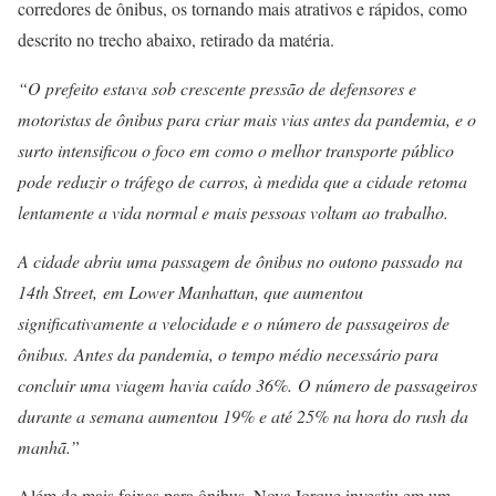
corredores de ônibus, os tornando mais atrativos e rápidos, como
descrito no trecho abaixo, retirado da matéria.
“O prefeito estava sob crescente pressão de defensores e
motoristas de ônibus para criar mais vias antes da pandemia, e o
surto intensificou o foco em como o melhor transporte público
pode reduzir o tráfego de carros, à medida que a cidade retoma
lentamente a vida normal e mais pessoas voltam ao trabalho.
A cidade abriu uma passagem de ônibus no outono passado na
14th Street, em Lower Manhattan, que aumentou
significativamente a velocidade e o número de passageiros de
ônibus. Antes da pandemia, o tempo médio necessário para
concluir uma viagem havia caído 36%. O número de passageiros
durante a semana aumentou 19% e até 25% na hora do rush da
manhã.”
Além de mais faixas para ônibus, Nova Iorque investiu em um