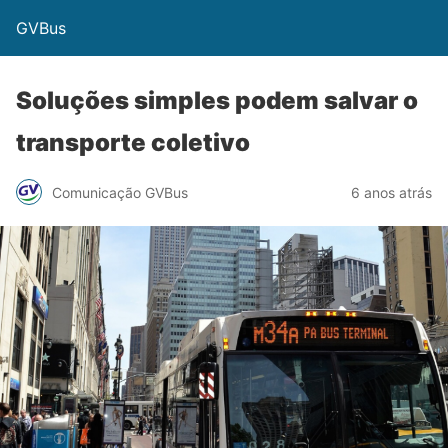
GVBus
Soluções simples podem salvar o
transporte coletivo
Comunicação GVBus
6 anos atrás