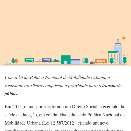
Com a lei da Política Nacional de Mobilidade Urbana, a
sociedade brasileira conquistou a prioridade para o
transporte
público
Em 2015, o transporte se tornou um Direito Social, a exemplo da
saúde e educação, em continuidade da lei da Política Nacional de
Mobilidade Urbana (Lei 12.587/2012), criando um novo
paradigma para circulação em áreas urbanas: a prioridade no uso