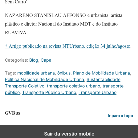
Sem Carro’
NAZARENO STANISLAU AFFONSO é urbanista, artista
plástico e diretor Nacional do Instituto MDT e do Instituto
RUAVIVA
* Artigo publicado na revista NTUrbano, edição 34 julho/agosto
.
Categorias:
Blog
,
Capa
Tags:
mobilidade urbana
,
ônibus
,
Plano de Mobilidade Urbana
,
Política Nacional de Mobilidade Urbana
,
Sustentabilidade
,
Transporte Coletivo
,
transporte coletivo urbano
,
transporte
público
,
Transporte Público Urbano
,
Transporte Urbano
GVBus
Ir para o topo
Sair da versão mobile