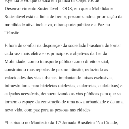
Agenda 2030 que coloca em prática os Objetivos de
Desenvolvimento Sustentável – ODS, em que a Mobilidade
Sustentável está na linha de frente, preconizando a priorização da
mobilidade ativa inclusiva, o transporte público e a Paz no
Trânsito.
É hora de confiar na disposição da sociedade brasileira de tornar
cada vez mais efetivos os princípios e objetivos da Lei da
Mobilidade, com o transporte público como direito social,
construindo ruas repletas de paz no trânsito, reduzindo as
velocidades das vias urbanas, implantando faixas exclusivas,
infraestruturas para bicicletas (ciclovias, ciclorrotas, ciclofaixas) e
calçadas acessíveis, democratizando as vias públicas para que se
tornem o espaço da construção de uma nova urbanidade e de uma
nova vida, com paz para as pessoas nas cidades.
*Inspirado no Manifesto da 17ª Jornada Brasileira ‘Na Cidade,