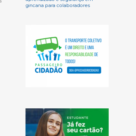
s
gincana para colaboradores