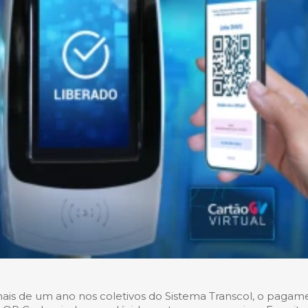
is de um ano nos coletivos do Sistema Transcol, o pagam