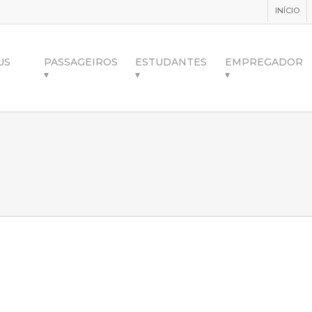
INÍCIO
US
PASSAGEIROS
ESTUDANTES
EMPREGADOR
▾
▾
▾