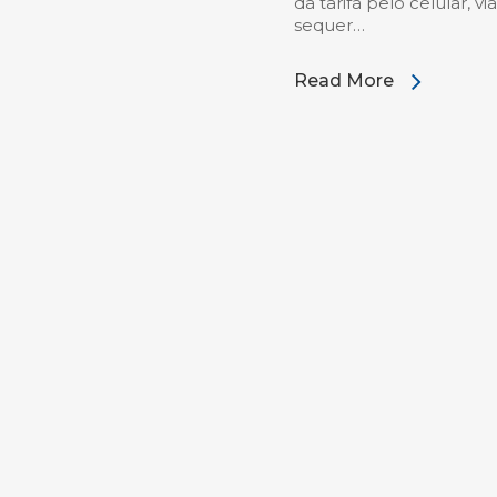
da tarifa pelo celular, 
sequer…
Read More