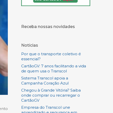
Receba nossas novidades
Notícias
Por que o transporte coletivo é
essencial?
CartãoGV: 7 anos facilitando a vida
de quem usa o Transcol
Sistema Transcol apoia a
Campanha Coração Azul
Chegou à Grande Vitória? Saiba
onde comprar ou recarregar o
CartãoGV
Empresa do Transcol une
ento
aprendizado e segurança em