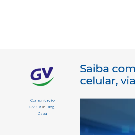
Saiba com
celular, v
Comunicação
GVBus
In
Blog
,
Capa