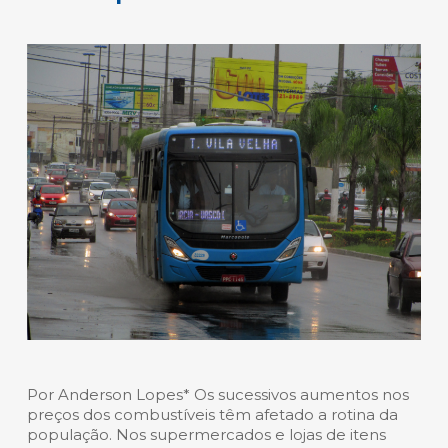
Por Anderson Lopes* Os sucessivos aumentos nos
preços dos combustíveis têm afetado a rotina da
população. Nos supermercados e lojas de itens