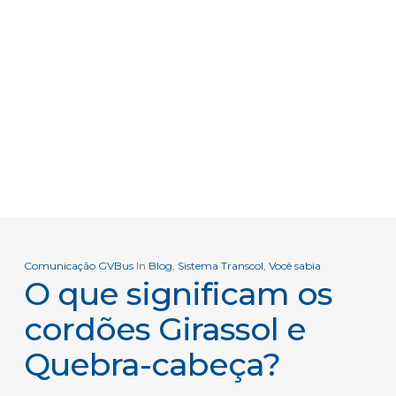
Comunicação GVBus
In
Blog
,
Sistema Transcol
,
Você sabia
O que significam os
cordões Girassol e
Quebra-cabeça?