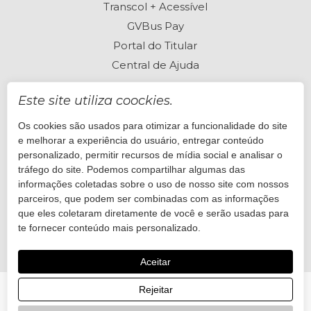
Transcol + Acessível
GVBus Pay
Portal do Titular
Central de Ajuda
Este site utiliza coockies.
Os cookies são usados para otimizar a funcionalidade do site
Perguntas frequentes
e melhorar a experiência do usuário, entregar conteúdo
Está com dúvidas? Visite nossa Central de Ajuda
personalizado, permitir recursos de mídia social e analisar o
tráfego do site. Podemos compartilhar algumas das
informações coletadas sobre o uso de nosso site com nossos
Quero ajuda
parceiros, que podem ser combinadas com as informações
que eles coletaram diretamente de você e serão usadas para
te fornecer conteúdo mais personalizado.
Aceitar
Rejeitar
© 2026 GVBus. Desenvolvido por
Onda Sites