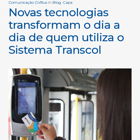
Comunicação GVBus
In
Blog
,
Capa
Novas tecnologias
transformam o dia a
dia de quem utiliza o
Sistema Transcol