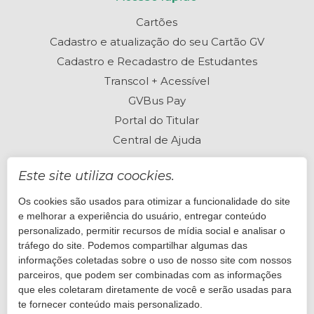
Cartões
Cadastro e atualização do seu Cartão GV
Cadastro e Recadastro de Estudantes
Transcol + Acessível
GVBus Pay
Portal do Titular
Central de Ajuda
Este site utiliza coockies.
Os cookies são usados para otimizar a funcionalidade do site
Perguntas frequentes
e melhorar a experiência do usuário, entregar conteúdo
Está com dúvidas? Visite nossa Central de Ajuda
personalizado, permitir recursos de mídia social e analisar o
tráfego do site. Podemos compartilhar algumas das
informações coletadas sobre o uso de nosso site com nossos
Quero ajuda
parceiros, que podem ser combinadas com as informações
que eles coletaram diretamente de você e serão usadas para
te fornecer conteúdo mais personalizado.