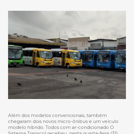
Além dos modelos convencionais, também
chegaram dois novos micro-ônibus e um veículo
modelo híbrido. Todos com ar-condicionado O
Sistema Transcol recebeu, nesta quarta-feira (31),