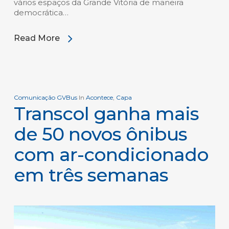
vários espaços da Grande Vitória de maneira
democrática…
Read More
Comunicação GVBus
In
Acontece
,
Capa
Transcol ganha mais
de 50 novos ônibus
com ar-condicionado
em três semanas