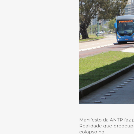
Manifesto da ANTP faz p
Realidade que preocupa
colapso no…