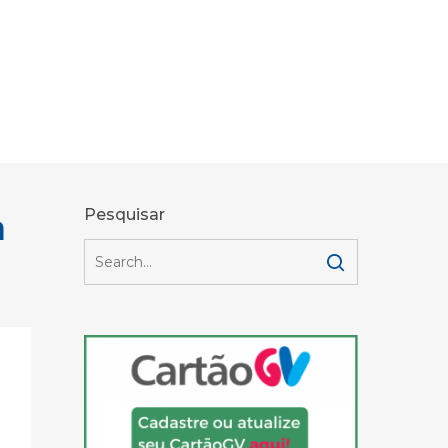
a
Pesquisar