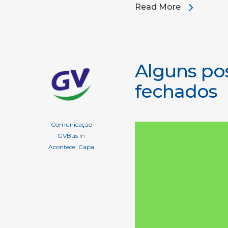
Read More
Alguns po
fechados
Comunicação
GVBus
In
Acontece
,
Capa