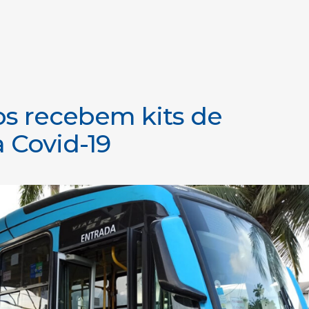
os recebem kits de
 Covid-19