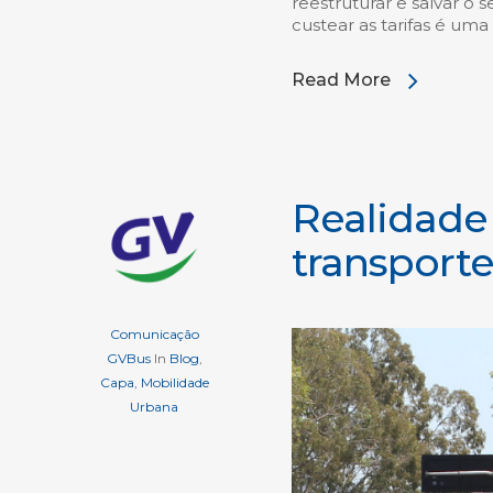
reestruturar e salvar o 
custear as tarifas é uma
Read More
Realidade
transporte
Comunicação
GVBus
In
Blog
,
Capa
,
Mobilidade
Urbana