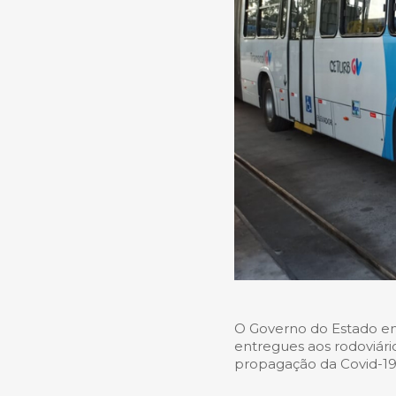
O Governo do Estado e
entregues aos rodoviári
propagação da Covid-1