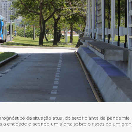
rognóstico da situação atual do setor diante da pandemia.
 a entidade e acende um alerta sobre o riscos de um gra