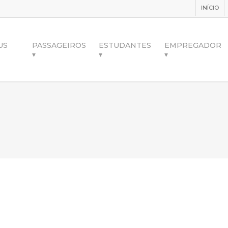
INÍCIO
US
PASSAGEIROS
ESTUDANTES
EMPREGADOR
▾
▾
▾