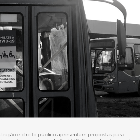
stração e direito público apresentam propostas para