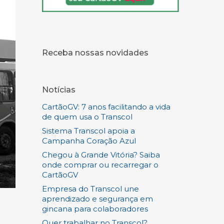
Receba nossas novidades
Notícias
CartãoGV: 7 anos facilitando a vida
de quem usa o Transcol
Sistema Transcol apoia a
Campanha Coração Azul
Chegou à Grande Vitória? Saiba
onde comprar ou recarregar o
CartãoGV
Empresa do Transcol une
aprendizado e segurança em
gincana para colaboradores
Quer trabalhar no Transcol?