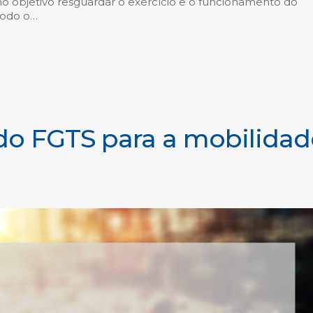
o objetivo resguardar o exercício e o funcionamento do
todo o…
do FGTS para a mobilidad