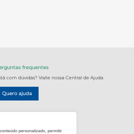
erguntas frequentes
stá com dúvidas? Visite nossa Central de Ajuda
Quero ajuda
 conteúdo personalizado, permitir