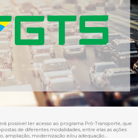
rá possível ter acesso ao programa Pró-Transporte, que
ropostas de diferentes modalidades, entre elas as ações
ão, ampliação, modernização e/ou adequação…