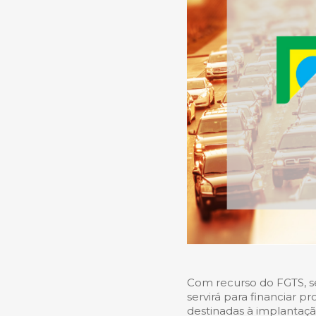
Com recurso do FGTS, se
servirá para financiar p
destinadas à implantaç