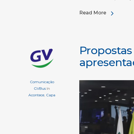
Read More
Propostas 
apresenta
Comunicação
GVBus
In
Acontece
,
Capa