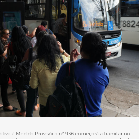
iva à Medida Provisória n° 936 começará a tramitar no