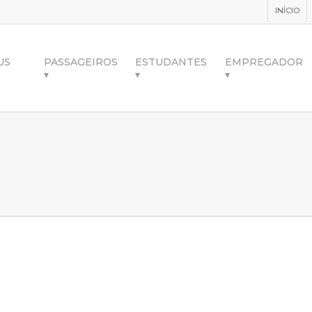
INÍCIO
US
PASSAGEIROS
ESTUDANTES
EMPREGADOR
▾
▾
▾