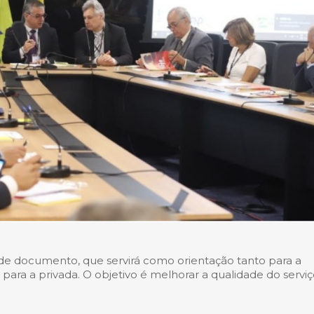
de documento, que servirá como orientação tanto para a
o para a privada. O objetivo é melhorar a qualidade do serviç