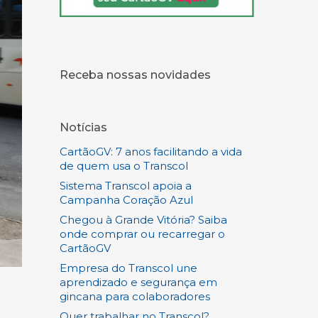
Receba nossas novidades
Notícias
CartãoGV: 7 anos facilitando a vida
de quem usa o Transcol
Sistema Transcol apoia a
Campanha Coração Azul
Chegou à Grande Vitória? Saiba
onde comprar ou recarregar o
CartãoGV
Empresa do Transcol une
aprendizado e segurança em
gincana para colaboradores
Quer trabalhar no Transcol?