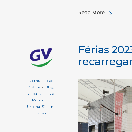
Read More
Férias 202
recarrega
Comunicação
GVBus
In
Blog
,
Capa
,
Dia a Dia
,
Mobilidade
Urbana
,
Sistema
Transcol