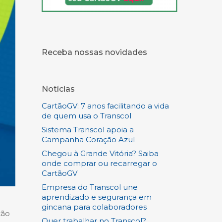
Receba nossas novidades
Notícias
CartãoGV: 7 anos facilitando a vida
de quem usa o Transcol
Sistema Transcol apoia a
Campanha Coração Azul
Chegou à Grande Vitória? Saiba
onde comprar ou recarregar o
CartãoGV
Empresa do Transcol une
aprendizado e segurança em
gincana para colaboradores
tão
Quer trabalhar no Transcol?