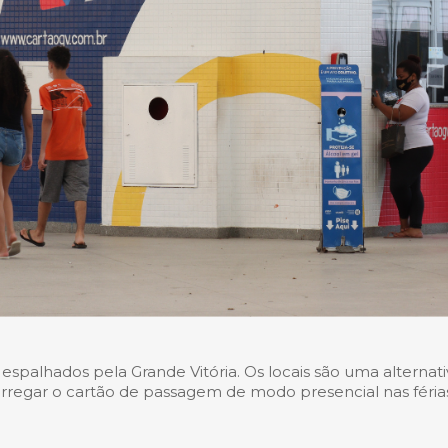
espalhados pela Grande Vitória. Os locais são uma alternati
rregar o cartão de passagem de modo presencial nas féria