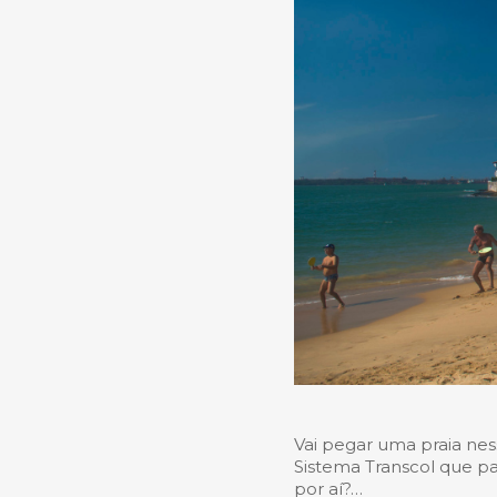
Vai pegar uma praia nes
Sistema Transcol que pa
por aí?…