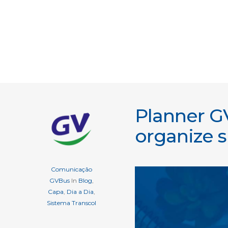
Planner GV
organize 
Comunicação
GVBus
In
Blog
,
Capa
,
Dia a Dia
,
Sistema Transcol