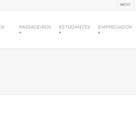
INÍCIO
US
PASSAGEIROS
ESTUDANTES
EMPREGADOR
▾
▾
▾