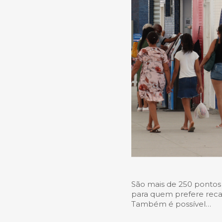
São mais de 250 pontos 
para quem prefere reca
Também é possível…