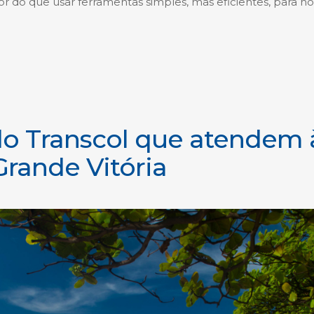
 do que usar ferramentas simples, mas eficientes, para no
 do Transcol que atendem 
Grande Vitória