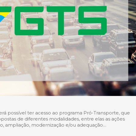
rá possível ter acesso ao programa Pró-Transporte, que
ropostas de diferentes modalidades, entre elas as ações
ão, ampliação, modernização e/ou adequação…