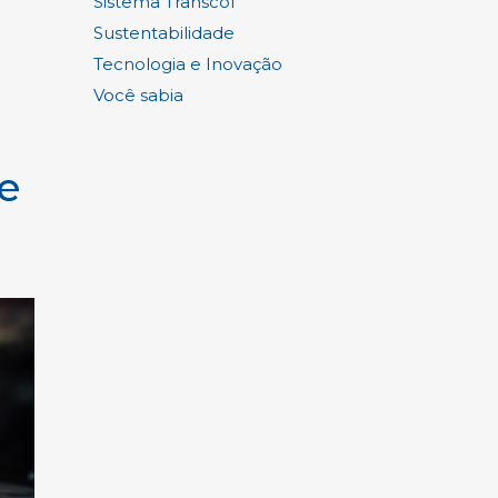
Sistema Transcol
Sustentabilidade
Tecnologia e Inovação
Você sabia
e