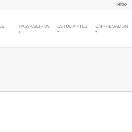
INÍCIO
US
PASSAGEIROS
ESTUDANTES
EMPREGADOR
▾
▾
▾