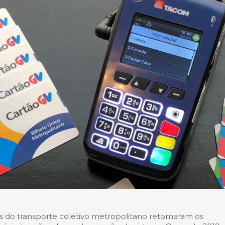
s do transporte coletivo metropolitano retomaram os