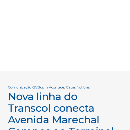
Comunicação GVBus
In
Acontece
,
Capa
,
Notícias
Nova linha do
Transcol conecta
Avenida Marechal