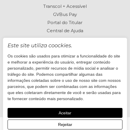
Transcol + Acessível
GVBus Pay
Portal do Titular
Central de Ajuda
Este site utiliza coockies.
Os cookies são usados para otimizar a funcionalidade do site
Perguntas frequentes
e melhorar a experiência do usuário, entregar conteúdo
Está com dúvidas? Visite nossa Central de Ajuda
personalizado, permitir recursos de mídia social e analisar o
tráfego do site. Podemos compartilhar algumas das
informações coletadas sobre o uso de nosso site com nossos
Quero ajuda
parceiros, que podem ser combinadas com as informações
que eles coletaram diretamente de você e serão usadas para
te fornecer conteúdo mais personalizado.
Aceitar
Rejeitar
© 2026 GVBus. Desenvolvido por
Onda Sites