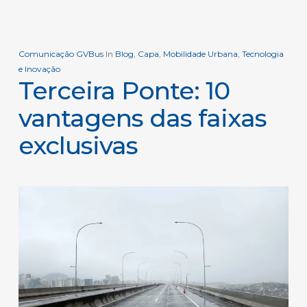
Comunicação GVBus
In
Blog
,
Capa
,
Mobilidade Urbana
,
Tecnologia
e Inovação
Terceira Ponte: 10
vantagens das faixas
exclusivas