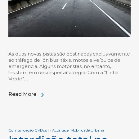
As duas novas pistas são destinadas exclusivamente
ao tráfego de ônibus, táxis, motos e veículos de
emergência. Alguns motoristas, no entanto,
insistem em desrespeitar a regra. Com a "Linha
Verde",…
Read More
Comunicação GVBus
In
Acontece
,
Mobilidade Urbana