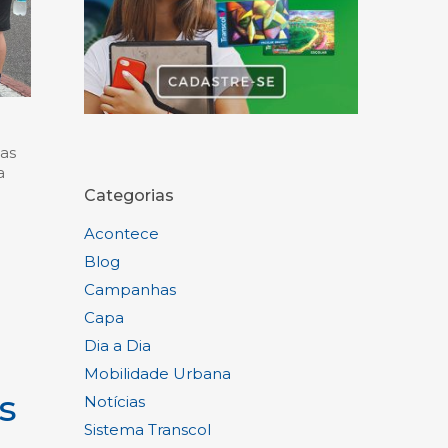
sas
a
Categorias
Acontece
Blog
Campanhas
Capa
Dia a Dia
Mobilidade Urbana
s
Notícias
Sistema Transcol