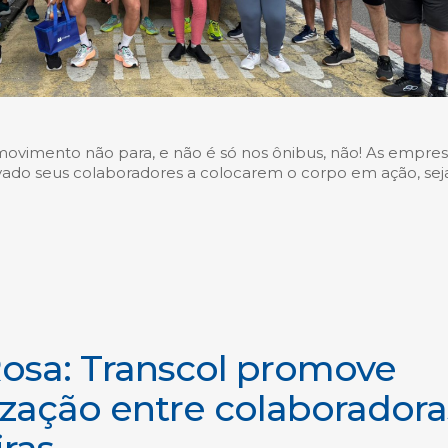
movimento não para, e não é só nos ônibus, não! As empre
vado seus colaboradores a colocarem o corpo em ação, sej
osa: Transcol promove
ização entre colaboradora
ras