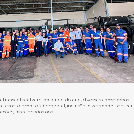
 Transcol realizam, ao longo do ano, diversas campanhas
 temas como saúde mental, inclusão, diversidade, seguran
 ações, direcionadas aos…