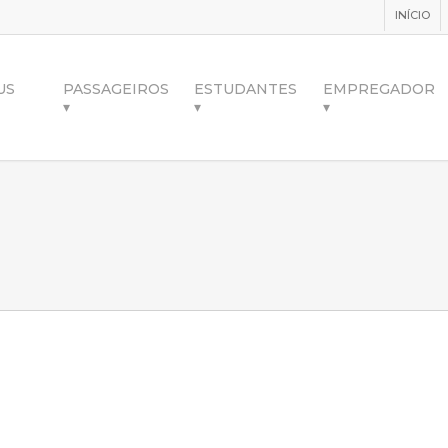
INÍCIO
US
PASSAGEIROS
ESTUDANTES
EMPREGADOR
▾
▾
▾