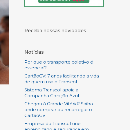
Receba nossas novidades
Notícias
Por que o transporte coletivo é
essencial?
CartãoGV: 7 anos facilitando a vida
de quem usa o Transcol
Sistema Transcol apoia a
Campanha Coração Azul
Chegou à Grande Vitória? Saiba
onde comprar ou recarregar o
CartãoGV
Empresa do Transcol une
aprendizado e segurança em