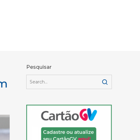
Pesquisar
em