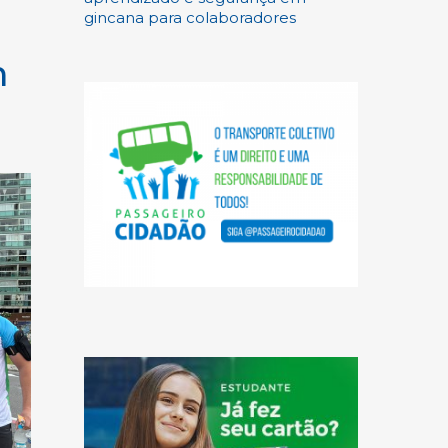
gincana para colaboradores
m