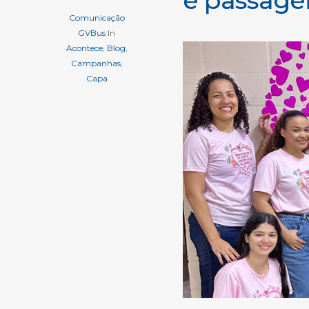
Comunicação
GVBus
In
Acontece
,
Blog
,
Campanhas
,
Capa