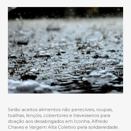
Serão aceitos alimentos não perecíveis, roupas,
toalhas, lençóis, cobertores e travesseiros para
doação aos desabrigados em Iconha, Alfredo
Chaves e Vargem Alta Coletivo pela solidariedade.