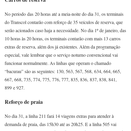
No período das 20 horas até a meia-noite do dia 31, os terminais
do Transcol contarão com reforço de 35 veículos de reserva, que
serão acionados caso haja a necessidade. No dia 1º de janeiro, das
10 horas às 20 horas, os terminais contarão com mais 13 carros
extras de reserva, além dos já existentes. Além da programação
especial, vale lembrar que o serviço noturno convencional vai
funcionar normalmente. As linhas que operam o chamado
“bacurau” são as seguintes: 130, 563, 567, 568, 634, 664, 665,
667, 668, 735, 774, 775, 776, 777, 835, 836, 837, 838, 841,
899 e 927.
Reforço de praia
No dia 31, a linha 211 fará 14 viagens extras para atender à
demanda de praia, das 15h30 até as 20h25. E a linha 505 vai