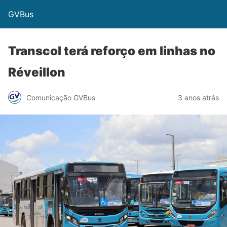
GVBus
Transcol terá reforço em linhas no
Réveillon
Comunicação GVBus
3 anos atrás