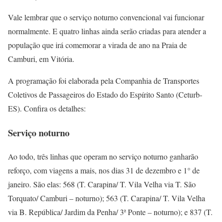
Vale lembrar que o serviço noturno convencional vai funcionar
normalmente. E quatro linhas ainda serão criadas para atender a
população que irá comemorar a virada de ano na Praia de
Camburi, em Vitória.
A programação foi elaborada pela Companhia de Transportes
Coletivos de Passageiros do Estado do Espírito Santo (Ceturb-
ES). Confira os detalhes:
Serviço noturno
Ao todo, três linhas que operam no serviço noturno ganharão
reforço, com viagens a mais, nos dias 31 de dezembro e 1° de
janeiro. São elas: 568 (T. Carapina/ T. Vila Velha via T. São
Torquato/ Camburi – noturno); 563 (T. Carapina/ T. Vila Velha
via B. República/ Jardim da Penha/ 3ª Ponte – noturno); e 837 (T.