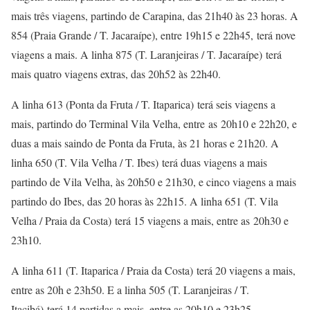
mais três viagens, partindo de Carapina, das 21h40 às 23 horas. A
854 (Praia Grande / T. Jacaraípe), entre 19h15 e 22h45, terá nove
viagens a mais. A linha 875 (T. Laranjeiras / T. Jacaraípe) terá
mais quatro viagens extras, das 20h52 às 22h40.
A linha 613 (Ponta da Fruta / T. Itaparica) terá seis viagens a
mais, partindo do Terminal Vila Velha, entre as 20h10 e 22h20, e
duas a mais saindo de Ponta da Fruta, às 21 horas e 21h20. A
linha 650 (T. Vila Velha / T. Ibes) terá duas viagens a mais
partindo de Vila Velha, às 20h50 e 21h30, e cinco viagens a mais
partindo do Ibes, das 20 horas às 22h15. A linha 651 (T. Vila
Velha / Praia da Costa) terá 15 viagens a mais, entre as 20h30 e
23h10.
A linha 611 (T. Itaparica / Praia da Costa) terá 20 viagens a mais,
entre as 20h e 23h50. E a linha 505 (T. Laranjeiras / T.
Itacibá) terá 14 partidas a mais, entre as 20h10 e 23h25.