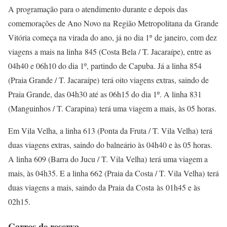
A programação para o atendimento durante e depois das
comemorações de Ano Novo na Região Metropolitana da Grande
Vitória começa na virada do ano, já no dia 1º de janeiro, com dez
viagens a mais na linha 845 (Costa Bela / T. Jacaraípe), entre as
04h40 e 06h10 do dia 1º, partindo de Capuba. Já a linha 854
(Praia Grande / T. Jacaraípe) terá oito viagens extras, saindo de
Praia Grande, das 04h30 até as 06h15 do dia 1º. A linha 831
(Manguinhos / T. Carapina) terá uma viagem a mais, às 05 horas.
Em Vila Velha, a linha 613 (Ponta da Fruta / T. Vila Velha) terá
duas viagens extras, saindo do balneário às 04h40 e às 05 horas.
A linha 609 (Barra do Jucu / T. Vila Velha) terá uma viagem a
mais, às 04h35. E a linha 662 (Praia da Costa / T. Vila Velha) terá
duas viagens a mais, saindo da Praia da Costa às 01h45 e às
02h15.
Carros de reserva