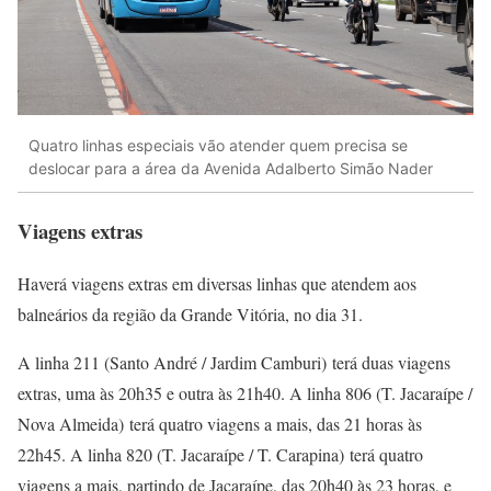
Quatro linhas especiais vão atender quem precisa se
deslocar para a área da Avenida Adalberto Simão Nader
Viagens extras
Haverá viagens extras em diversas linhas que atendem aos
balneários da região da Grande Vitória, no dia 31.
A linha 211 (Santo André / Jardim Camburi) terá duas viagens
extras, uma às 20h35 e outra às 21h40. A linha 806 (T. Jacaraípe /
Nova Almeida) terá quatro viagens a mais, das 21 horas às
22h45. A linha 820 (T. Jacaraípe / T. Carapina) terá quatro
viagens a mais, partindo de Jacaraípe, das 20h40 às 23 horas, e