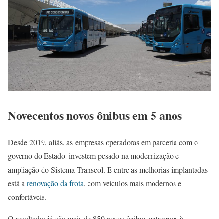
Novecentos novos ônibus em 5 anos
Desde 2019, aliás, as
empresas operadoras em parceria com o
governo do Estado, investem pesado na modernização e
ampliação do Sistema Transcol. E entre as melhorias implantadas
está a
renovação da frota
, com veículos mais modernos e
confortáveis.
O resultado: já
são mais de 850 novos ônibus entregues à