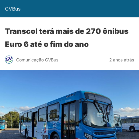
GVBus
Transcol terá mais de 270 ônibus
Euro 6 até o fim do ano
Comunicação GVBus
2 anos atrás