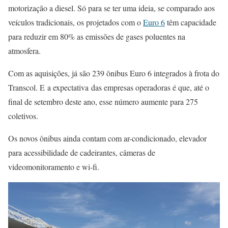
motorização a diesel. Só para se ter uma ideia, se comparado aos
veículos tradicionais, os projetados com o
Euro 6
têm capacidade
para reduzir em 80% as emissões de gases poluentes na
atmosfera.
Com as aquisições, já são 239 ônibus Euro 6 integrados à frota do
Transcol. E
a expectativa
d
as empresas operadoras é que, a
té o
final de setembro deste ano, esse número aumente para 275
coletivos.
Os novos ônibus ainda contam com ar-condicionado, elevador
para acessibilidade de cadeirantes, câmeras de
videomonitoramento e wi-fi
.