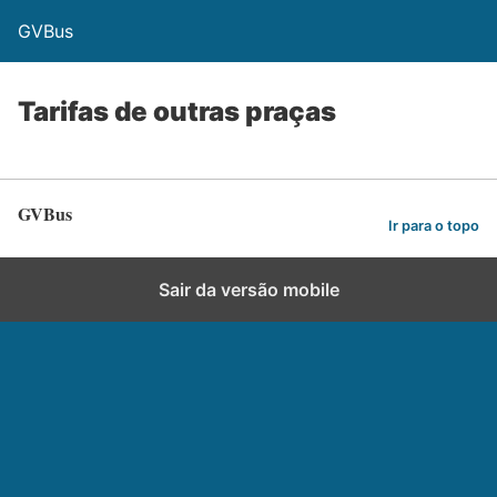
GVBus
Tarifas de outras praças
GVBus
Ir para o topo
Sair da versão mobile