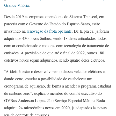
Grande Vitória
.
Desde 2019 as empresas operadoras do Sistema Transcol, em
parceria com o Governo do Estado do Espírito Santo, estão
investindo na
renovação da frota operante
. De lá pra cá, já foram
adquiridos 430 novos ônibus, sendo 18 deles articulados, todos
com ar-condicionado e motores com tecnologia de tratamento de
emissões. A previsão é de que até o final de 2022, outros 180
coletivos novos sejam adquiridos, sendo quatro deles elétricos.
“A ideia é testar o desenvolvimento desses veículos elétricos e,
dando certo, estudar a possibilidade de estabelecer um
cronograma de aquisição, de forma a atender o programa estadual
de carbono zero”, explica o membro do comitê executivo do
GVBus Anderson Lopes. Já o Serviço Especial Mão na Roda
adquiriu 24 microônibus novos em 2020, já adaptados às novas
leis de controle de emissões.