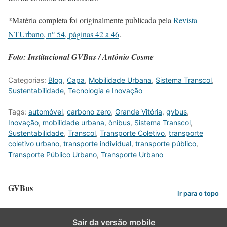
*Matéria completa foi originalmente publicada pela
Revista
NTUrbano, n° 54, páginas 42 a 46
.
Foto: Institucional GVBus / Antônio Cosme
Categorias:
Blog
,
Capa
,
Mobilidade Urbana
,
Sistema Transcol
,
Sustentabilidade
,
Tecnologia e Inovação
Tags:
automóvel
,
carbono zero
,
Grande Vitória
,
gvbus
,
Inovação
,
mobilidade urbana
,
ônibus
,
Sistema Transcol
,
Sustentabilidade
,
Transcol
,
Transporte Coletivo
,
transporte
coletivo urbano
,
transporte individual
,
transporte público
,
Transporte Público Urbano
,
Transporte Urbano
GVBus
Ir para o topo
Sair da versão mobile