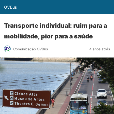
GVBus
Transporte individual: ruim para a
mobilidade, pior para a saúde
Comunicação GVBus
4 anos atrás