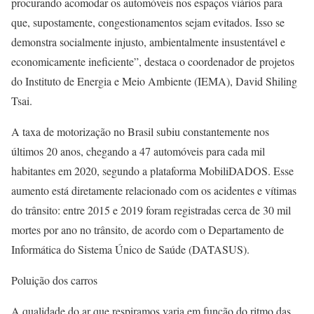
procurando acomodar os automóveis nos espaços viários para
que, supostamente, congestionamentos sejam evitados. Isso se
demonstra socialmente injusto, ambientalmente insustentável e
economicamente ineficiente”, destaca o coordenador de projetos
do Instituto de Energia e Meio Ambiente (IEMA), David Shiling
Tsai.
A taxa de motorização no Brasil subiu constantemente nos
últimos 20 anos, chegando a 47 automóveis para cada mil
habitantes em 2020, segundo a plataforma MobiliDADOS. Esse
aumento está diretamente relacionado com os acidentes e vítimas
do trânsito: entre 2015 e 2019 foram registradas cerca de 30 mil
mortes por ano no trânsito, de acordo com o Departamento de
Informática do Sistema Único de Saúde (DATASUS).
Poluição dos carros
A qualidade do ar que respiramos varia em função do ritmo das