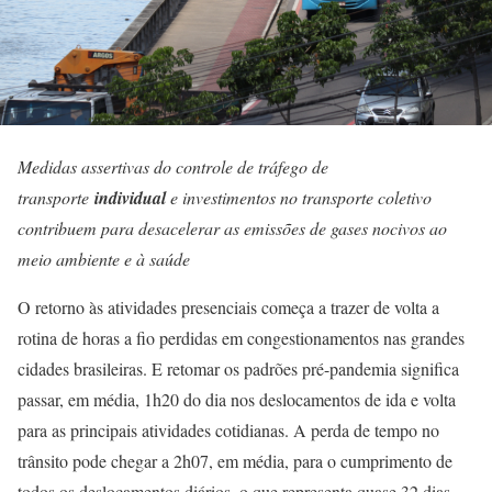
Medidas assertivas do controle de tráfego de
transporte
individual
e investimentos no transporte coletivo
contribuem para desacelerar as emissões de gases nocivos ao
meio ambiente e à saúde
O retorno às atividades presenciais começa a trazer de volta a
rotina de horas a fio perdidas em congestionamentos nas grandes
cidades brasileiras. E retomar os padrões pré-pandemia significa
passar, em média, 1h20 do dia nos deslocamentos de ida e volta
para as principais atividades cotidianas. A perda de tempo no
trânsito pode chegar a 2h07, em média, para o cumprimento de
todos os deslocamentos diários, o que representa quase 32 dias