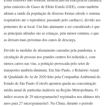
pelas emissões de Gases de Efeito Estufa (GEE), como também
afetam a saúde da população de diversas formas (desde o sistema
respiratório até o reprodutor, passando pelo cardíaco), devido aos
poluentes do ar local. Um fato alarmante a ser considerado é que
as principais afetadas são as crianças, pela menor estatura, o que
as deixam mais próximas dos canos de descarga.
Devido às medidas de afastamento causadas pela pandemia, a
circulação de pessoas nos grandes centros foi reduzida e, com
menos carros nas vias, a poluição provocada pelo setor de
transportes também diminuiu. Em São Paulo, o Relatório Anual
de Qualidade do Ar de 2020 feito pela Companhia Ambiental do
Estado de São Paulo (Cetesb) apontou queda na concentração
média anual de partículas inaláveis na Região Metropolitana. O
índice recuou de 29 microgramas/m3 registrados nos últimos três
anos para 27 microgramas/m3. Na China, durante o período