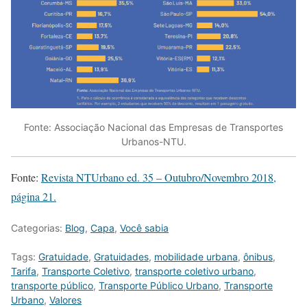
Fonte: Associação Nacional das Empresas de Transportes
Urbanos-NTU.
Fonte:
Revista NTUrbano ed. 35 – Outubro/Novembro 2018,
página 21.
Categorias:
Blog
,
Capa
,
Você sabia
Tags:
Gratuidade
,
Gratuidades
,
mobilidade urbana
,
ônibus
,
Tarifa
,
Transporte Coletivo
,
transporte coletivo urbano
,
transporte público
,
Transporte Público Urbano
,
Transporte
Urbano
,
Valores