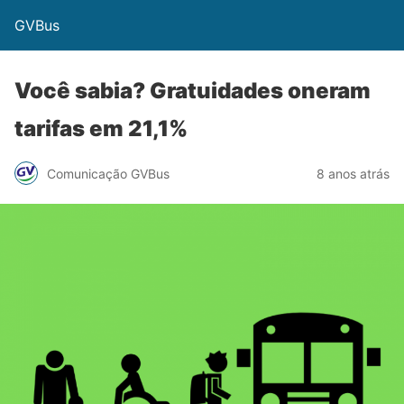
GVBus
Você sabia? Gratuidades oneram
tarifas em 21,1%
Comunicação GVBus
8 anos atrás