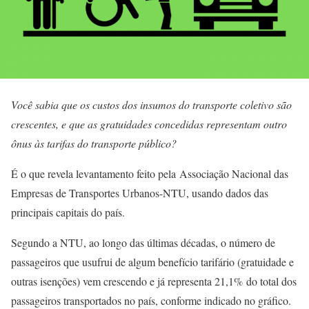
Você sabia que os custos dos insumos do transporte coletivo são
crescentes, e que as gratuidades concedidas representam outro
ônus às tarifas do transporte público?
É o que revela levantamento feito pela Associação Nacional das
Empresas de Transportes Urbanos-NTU, usando dados das
principais capitais do país.
Segundo a NTU, ao longo das últimas décadas, o número de
passageiros que usufrui de algum benefício tarifário (gratuidade e
outras isenções) vem crescendo e já representa 21,1% do total dos
passageiros transportados no país, conforme indicado no gráfico.