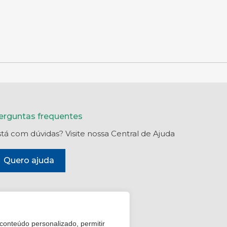
erguntas frequentes
stá com dúvidas? Visite nossa Central de Ajuda
Quero ajuda
 conteúdo personalizado, permitir