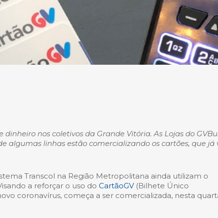
 dinheiro nos coletivos da Grande Vitória. As Lojas do GVBus
de algumas linhas estão comercializando os cartões, que já
stema Transcol na Região Metropolitana ainda utilizam o
isando a reforçar o uso do
CartãoGV
(Bilhete Único
vo coronavírus, começa a ser comercializada, nesta quart