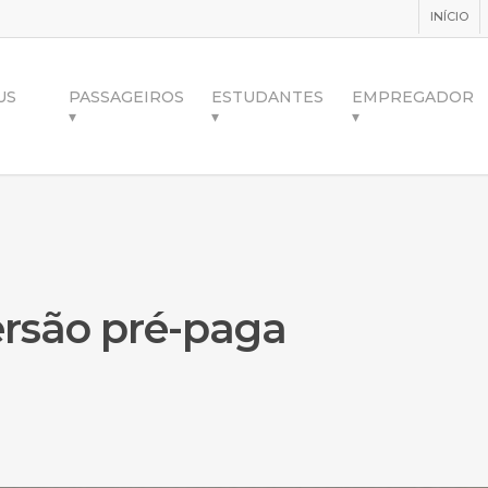
INÍCIO
US
PASSAGEIROS
ESTUDANTES
EMPREGADOR
▾
▾
▾
rsão pré-paga