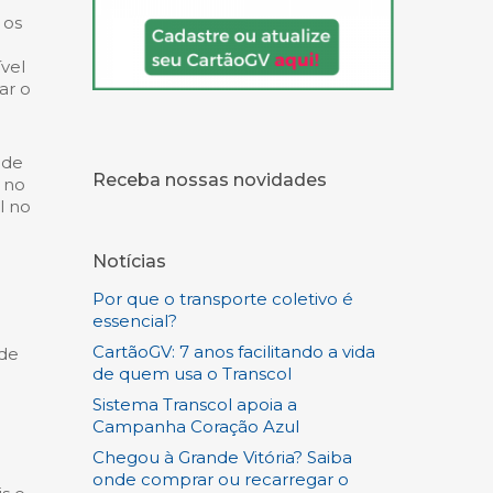
 os
vel
ar o
 de
Receba nossas novidades
 no
l no
Notícias
Por que o transporte coletivo é
essencial?
CartãoGV: 7 anos facilitando a vida
 de
de quem usa o Transcol
Sistema Transcol apoia a
Campanha Coração Azul
Chegou à Grande Vitória? Saiba
onde comprar ou recarregar o