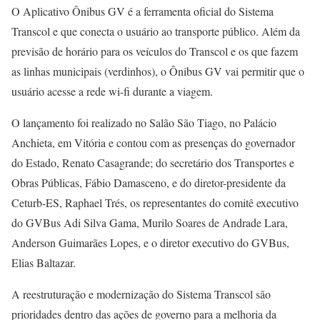
O Aplicativo Ônibus GV é a ferramenta oficial do Sistema
Transcol e que conecta o usuário ao transporte público. Além da
previsão de horário para os veículos do Transcol e os que fazem
as linhas municipais (verdinhos), o Ônibus GV vai permitir que o
usuário acesse a rede wi-fi durante a viagem.
O lançamento foi realizado no Salão São Tiago, no Palácio
Anchieta, em Vitória e contou com as presenças do governador
do Estado, Renato Casagrande; do secretário dos Transportes e
Obras Públicas, Fábio Damasceno, e do diretor-presidente da
Ceturb-ES, Raphael Trés, os representantes do comitê executivo
do GVBus Adi Silva Gama, Murilo Soares de Andrade Lara,
Anderson Guimarães Lopes, e o diretor executivo do GVBus,
Elias Baltazar.
A reestruturação e modernização do Sistema Transcol são
prioridades dentro das ações de governo para a melhoria da