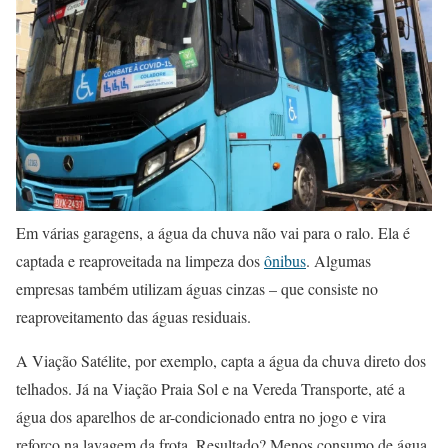
Em várias garagens, a água da chuva não vai para o ralo. Ela é
captada e reaproveitada na limpeza dos
ônibus
. Algumas
empresas também utilizam águas cinzas – que consiste no
reaproveitamento das águas residuais.
A Viação Satélite, por exemplo, capta a água da chuva direto dos
telhados. Já na Viação Praia Sol e na Vereda Transporte, até a
água dos aparelhos de ar-condicionado entra no jogo e vira
reforço na lavagem da frota. Resultado? Menos consumo de água