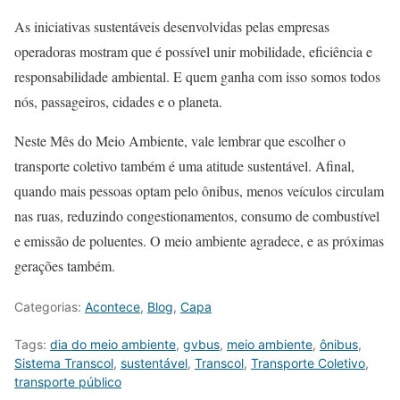
As iniciativas sustentáveis desenvolvidas pelas empresas
operadoras mostram que é possível unir mobilidade, eficiência e
responsabilidade ambiental. E quem ganha com isso somos todos
nós, passageiros, cidades e o planeta.
Neste Mês do Meio Ambiente, vale lembrar que escolher o
transporte coletivo também é uma atitude sustentável. Afinal,
quando mais pessoas optam pelo ônibus, menos veículos circulam
nas ruas, reduzindo congestionamentos, consumo de combustível
e emissão de poluentes. O meio ambiente agradece, e as próximas
gerações também.
Categorias:
Acontece
,
Blog
,
Capa
Tags:
dia do meio ambiente
,
gvbus
,
meio ambiente
,
ônibus
,
Sistema Transcol
,
sustentável
,
Transcol
,
Transporte Coletivo
,
transporte público