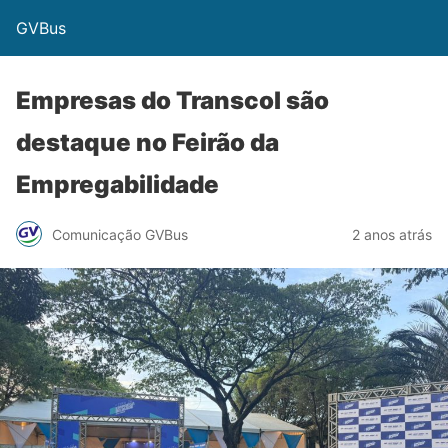
GVBus
Empresas do Transcol são
destaque no Feirão da
Empregabilidade
Comunicação GVBus
2 anos atrás