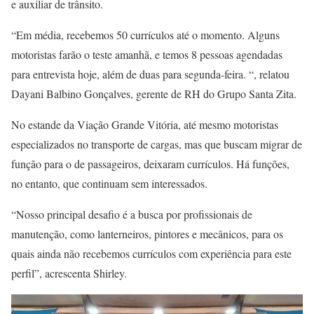
e auxiliar de trânsito.
“Em média, recebemos 50 currículos até o momento. Alguns
motoristas farão o teste amanhã, e temos 8 pessoas agendadas
para entrevista hoje, além de duas para segunda-feira. “, relatou
Dayani Balbino Gonçalves, gerente de RH do Grupo Santa Zita.
No estande da Viação Grande Vitória, a
té mesmo motoristas
especializados no transporte de cargas, mas que buscam migrar de
função para o de passageiros, deixaram currículos.
Há funções,
no entanto, que continuam sem interessados.
“Nosso principal desafio é a busca por profissionais de
manutenção, como lanterneiros, pintores e mecânicos, para os
quais ainda não recebemos currículos com experiência para este
perfil”, acrescenta Shirley.