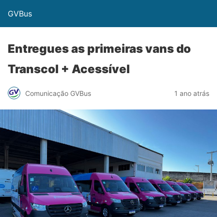
GVBus
Entregues as primeiras vans do
Transcol + Acessível
Comunicação GVBus
1 ano atrás