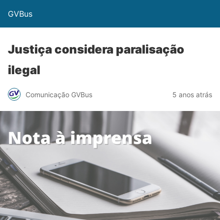
GVBus
Justiça considera paralisação
ilegal
Comunicação GVBus
5 anos atrás