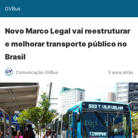
GVBus
Novo Marco Legal vai reestruturar
e melhorar transporte público no
Brasil
Comunicação GVBus
5 anos atrás