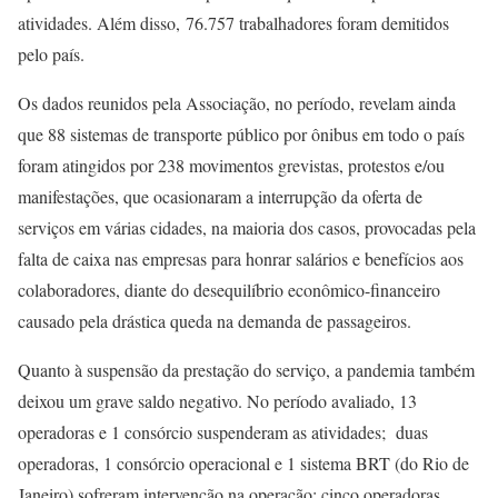
atividades. Além disso, 76.757 trabalhadores foram demitidos
pelo país.
Os dados reunidos pela Associação, no período, revelam ainda
que 88 sistemas de transporte público por ônibus em todo o país
foram atingidos por 238 movimentos grevistas, protestos e/ou
manifestações, que ocasionaram a interrupção da oferta de
serviços em várias cidades, na maioria dos casos, provocadas pela
falta de caixa nas empresas para honrar salários e benefícios aos
colaboradores, diante do desequilíbrio econômico-financeiro
causado pela drástica queda na demanda de passageiros.
Quanto à suspensão da prestação do serviço, a pandemia também
deixou um grave saldo negativo. No período avaliado, 13
operadoras e 1 consórcio suspenderam as atividades; duas
operadoras, 1 consórcio operacional e 1 sistema BRT (do Rio de
Janeiro) sofreram intervenção na operação; cinco operadoras