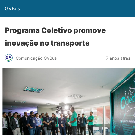
GVBus
Programa Coletivo promove
inovação no transporte
Comunicação GVBus
7 anos atrás