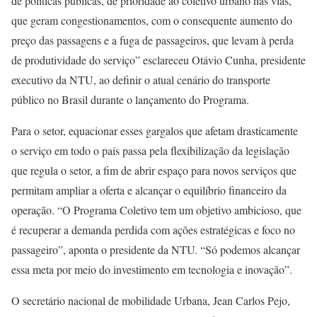
de políticas públicas, de prioridade ao coletivo urbano nas vias,
que geram congestionamentos, com o consequente aumento do
preço das passagens e a fuga de passageiros, que levam à perda
de produtividade do serviço” esclareceu Otávio Cunha, presidente
executivo da NTU, ao definir o atual cenário do transporte
público no Brasil durante o lançamento do Programa.
Para o setor, equacionar esses gargalos que afetam drasticamente
o serviço em todo o país passa pela flexibilização da legislação
que regula o setor, a fim de abrir espaço para novos serviços que
permitam ampliar a oferta e alcançar o equilíbrio financeiro da
operação. “O Programa Coletivo tem um objetivo ambicioso, que
é recuperar a demanda perdida com ações estratégicas e foco no
passageiro”, aponta o presidente da NTU. “Só podemos alcançar
essa meta por meio do investimento em tecnologia e inovação”.
O secretário nacional de mobilidade Urbana, Jean Carlos Pejo,