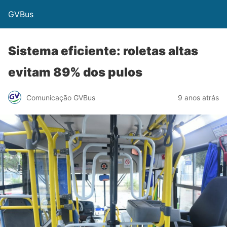
GVBus
Sistema eficiente: roletas altas
evitam 89% dos pulos
Comunicação GVBus
9 anos atrás