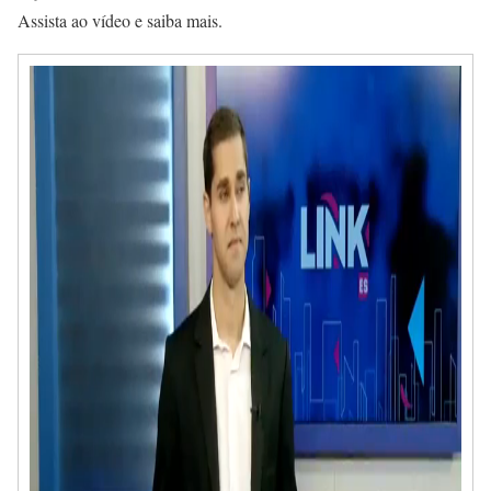
Assista ao vídeo e saiba mais.